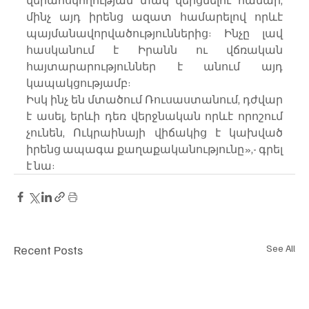
մինչ այդ իրենց ազատ համարելով որևէ 
պայմանավորվածություններից: Ինչը լավ 
հասկանում է Իրանն ու վճռական 
հայտարարություններ է անում այդ 
կապակցությամբ:
Իսկ ինչ են մտածում Ռուսաստանում, դժվար 
է ասել, երևի դեռ վերջնական որևէ որոշում 
չունեն, Ուկրաինայի վիճակից է կախված 
իրենց ապագա քաղաքականությունը»,- գրել 
է նա:
Recent Posts
See All