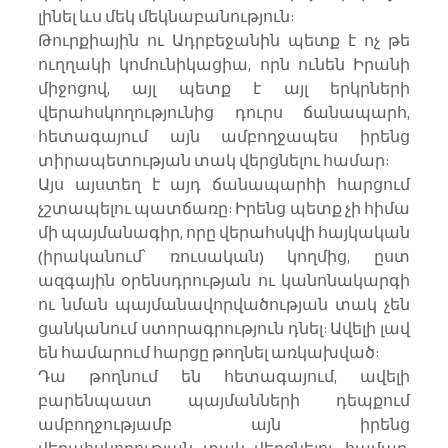
լինել ևս մեկ մեկնաբանություն:
Թուրքիային ու Ադրբեջանին պետք է ոչ թե 
ուղղակի կոմունիկացիա, որն ունեն Իրանի 
միջոցով, այլ պետք է այլ երկրների 
վերահսկողությունից դուրս ճանապարհ, 
հետագայում այն ամբողջապես իրենց 
տիրապետության տակ վերցնելու համար:
Այս այստեղ է այդ ճանապարհի հարցում 
չշտապելու պատճառը: Իրենց պետք չի հիմա 
մի պայմանագիր, որը վերահսկվի հայկական 
(իրականում՝ ռուսական) կողմից, ըստ 
ազգային օրենսդրության ու կանոնակարգի 
ու նման պայմանավորվածության տակ չեն 
ցանկանում ստորագրություն դնել: Ավելի լավ 
են համարում հարցը թողնել առկախված:
Դա թողնում են հետագայում, ավելի 
բարենպաստ պայմանների դեպքում 
ամբողջությամբ այն իրենց 
վերահսկողության տակ վերցնելու համար, 