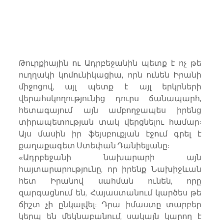
Թուրքիային ու Ադրբեջանին պետք է ոչ թե 
ուղղակի կոմունիկացիա, որն ունեն Իրանի 
միջոցով, այլ պետք է այլ երկրների 
վերահսկողությունից դուրս ճանապարհ, 
հետագայում այն ամբողջապես իրենց 
տիրապետության տակ վերցնելու համար: 
Այս մասին իր ֆեյսբուքյան էջում գրել է 
քաղաքագետ Ստեփան Դանիելյանը:
«Ադրբեջանի նախարարի այն 
հայտարարությունը, որ իրենք Նախիջևան 
հետ Իրանով սահման ունեն, որը 
զարգացնում են, Հայաստանում կարծես թե 
ճիշտ չի ընկալվել: Դրա իմաստը տարբեր 
կերպ են մեկնաբանում, սակայն կարող է 