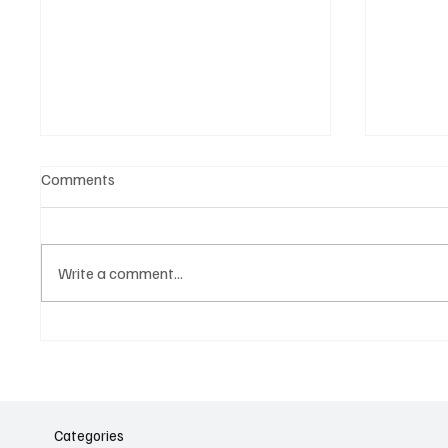
Comments
Write a comment...
Նոր գործիք Instagram-ից
Հայա
ոլորտ
նվիրո
Categories