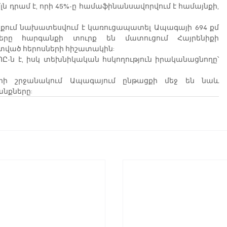
ն դրամ է, որի 45%-ը համաֆինանսավորվում է համայնքի, 
ւմ նախատեսվում է կառուցապատել Ապագայի 694 քմ 
ները հարգանքի տուրք են մատուցում Հայրենիքի 
տված հերոսների հիշատակին:
ՊԸ-ն է, իսկ տեխնիկական հսկողություն իրականացնողը՝ 
երի շրջանակում Ապագայում ընթացքի մեջ են նաև 
նքները: