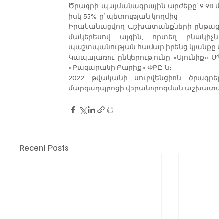
Ծրագրի պայմանագրային արժեքը՝ 9.98 մլ
իսկ 55%-ը՝ պետության կողմից:
Իրականացվող աշխատանքների ընթացքո
մակերեսով այգին, որտեղ բնակիչ
պաշտպանության համար իրենց կյանքը 
Կապալառու ընկերությունը «Սյունիք» Ս
«Բագարանի Բարիք» ՓԲԸ-ն։
2022 թվականի սուբվենցիոն ծրագր
մարզադպրոցի վերանորոգման աշխատա
Recent Posts