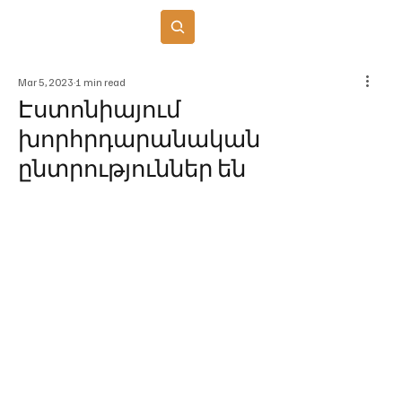
Բաժանորդագրվել
Mar 5, 2023
1 min read
Էստոնիայում
խորհրդարանական
ընտրություններ են