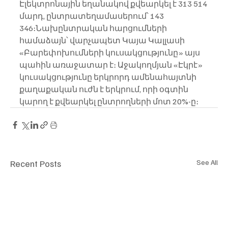
Էլեկտրոնային եղանակով քվեարկել է 313 514 
մարդ, ընտրատեղամասերում՝ 143 
346։Նախընտրական հարցումների 
համաձայն՝ վարչապետ Կայա Կալլասի 
«Բարեփոխումների կուսակցությունը» այս 
պահին առաջատար է։ Աջակողմյան «Էկրէ» 
կուսակցությունը երկրորդ ամենահայտնի 
քաղաքական ուժն է երկրում, որի օգտին 
կարող է քվեարկել ընտրողների մոտ 20%-ը։
Recent Posts
See All