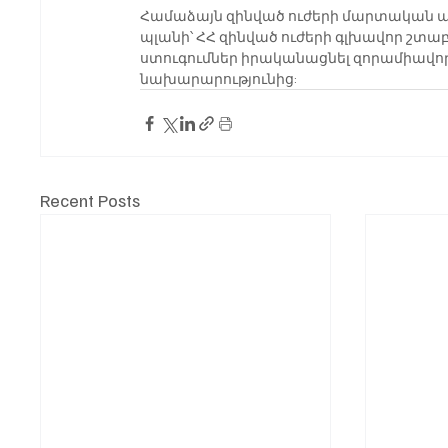
Համաձայն զինված ուժերի մարտական 
պլանի՝ ՀՀ զինված ուժերի գլխավոր շտաբ
ստուգումներ իրականացնել զորամիավորո
նախարարությունից:
Recent Posts