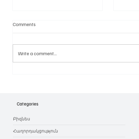
Comments
Write a comment...
Նոր գործիք Instagram-ից
Հայա
ոլորտ
նվիրո
Categories
կայա
Բիզնես
Հաղորդակցություն