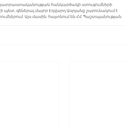
պատրաստականության հանկարծակի ստուգումների 
ի պետ, գեներալ մայոր Էդվարդ Ասրյանը շարունակում է 
ւմներում: Այս մասին  հայտնում են ՀՀ Պաշտպանության 