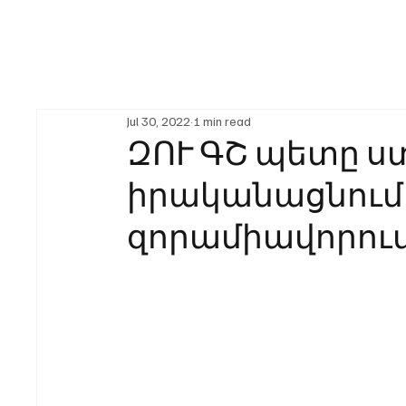
Jul 30, 2022
1 min read
ԶՈՒ ԳՇ պետը ստ
իրականացնում
զորամիավորում