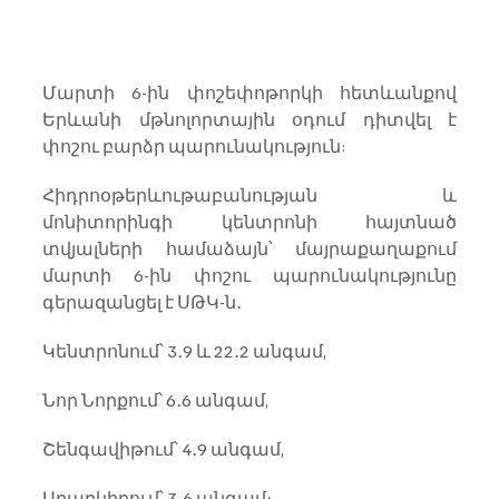
Մարտի 6-ին փոշեփոթորկի հետևանքով 
Երևանի մթնոլորտային օդում դիտվել է 
փոշու բարձր պարունակություն:
Հիդրոօթերևութաբանության և 
մոնիտորինգի կենտրոնի հայտնած 
տվյալների համաձայն՝ մայրաքաղաքում 
մարտի 6-ին փոշու պարունակությունը 
գերազանցել է ՍԹԿ-ն․
Կենտրոնում՝ 3․9 և 22․2 անգամ,
Նոր Նորքում՝ 6․6 անգամ,
Շենգավիթում՝ 4․9 անգամ,
Արաբկիրում՝ 3․6 անգամ։