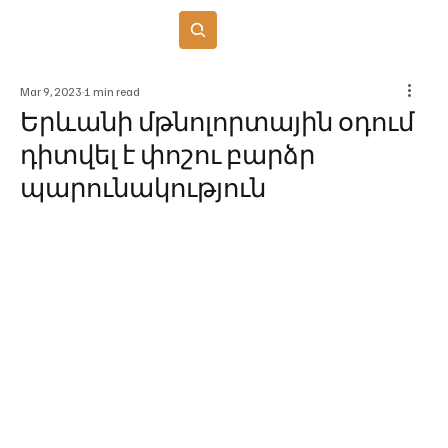
Բաժանորդագրվել
Mar 9, 2023
1 min read
Երևանի մթնոլորտային օդում
դիտվել է փոշու բարձր
պարունակություն