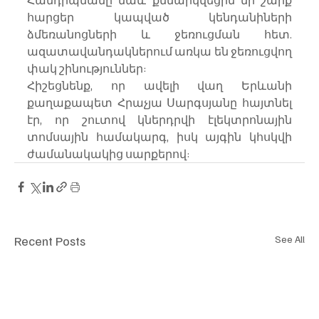
Հանդիպմանը նաև քննարկվեցին մի շարք 
հարցեր կապված կենդանիների 
ձմեռանոցների և ջեռուցման հետ. 
ազատավանդակներում առկա են ջեռուցվող 
փակ շինություններ:
Հիշեցնենք, որ ավելի վաղ Երևանի 
քաղաքապետ Հրաչյա Սարգսյանը հայտնել 
էր, որ շուտով կներդրվի էլեկտրոնային 
տոմսային համակարգ, իսկ այգին կհսկվի 
ժամանակակից սարքերով:
Recent Posts
See All