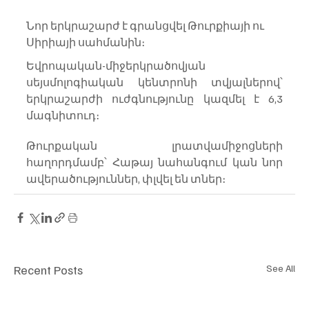
Նոր երկրաշարժ է գրանցվել Թուրքիայի ու 
Սիրիայի սահմանին։
Եվրոպական-միջերկրածովյան 
սեյսմոլոգիական կենտրոնի տվյալներով՝ 
երկրաշարժի ուժգնությունը կազմել է 6,3 
մագնիտուդ։
Թուրքական լրատվամիջոցների 
հաղորդմամբ՝ Հաթայ նահանգում կան նոր 
ավերածություններ, փլվել են տներ։
Recent Posts
See All