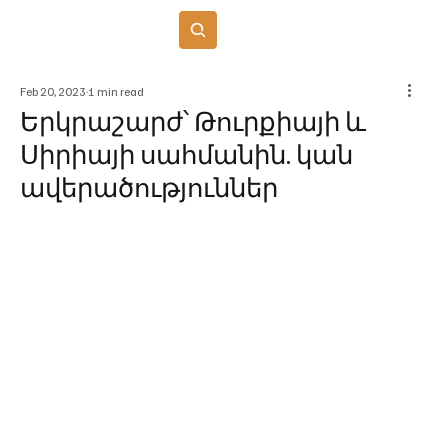
Բաժանորդագրվել
Feb 20, 2023
1 min read
Երկրաշարժ՝ Թուրքիայի և
Սիրիայի սահմանին. կան
ավերածություններ