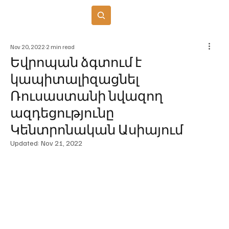
Բաժանորդագրվել
Nov 20, 2022
2 min read
Եվրոպան ձգտում է
կապիտալիզացնել
Ռուսաստանի նվազող
ազդեցությունը
Կենտրոնական Ասիայում
Updated:
Nov 21, 2022