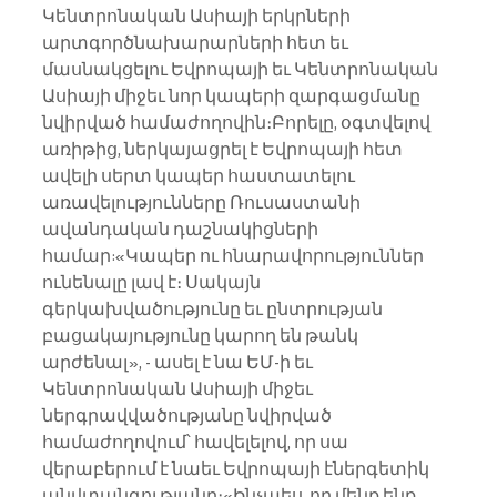
Կենտրոնական Ասիայի երկրների 
արտգործնախարարների հետ եւ 
մասնակցելու Եվրոպայի եւ Կենտրոնական 
Ասիայի միջեւ նոր կապերի զարգացմանը 
նվիրված համաժողովին։Բորելը, օգտվելով 
առիթից, ներկայացրել է Եվրոպայի հետ 
ավելի սերտ կապեր հաստատելու 
առավելությունները Ռուսաստանի 
ավանդական դաշնակիցների 
համար:«Կապեր ու հնարավորություններ 
ունենալը լավ է։ Սակայն 
գերկախվածությունը եւ ընտրության 
բացակայությունը կարող են թանկ 
արժենալ», - ասել է նա ԵՄ-ի եւ 
Կենտրոնական Ասիայի միջեւ 
ներգրավվածությանը նվիրված 
համաժողովում՝ հավելելով, որ սա 
վերաբերում է նաեւ Եվրոպայի էներգետիկ 
անվտանգությանը։«Ինչպես, որ մենք ենք 