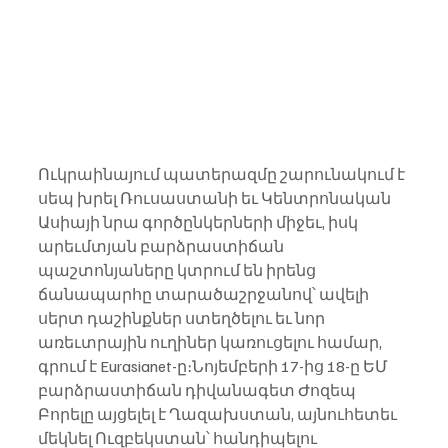
Ուկրաինայում պատերազմը շարունակում է 
սեպ խրել Ռուսաստանի եւ Կենտրոնական 
Ասիայի նրա գործընկերների միջեւ, իսկ 
արեւմտյան բարձրաստիճան 
պաշտոնյաները կտրում են իրենց 
ճանապարհը տարածաշրջանով՝ ավելի 
սերտ դաշինքներ ստեղծելու եւ նոր 
առեւտրային ուղիներ կառուցելու համար, 
գրում է Eurasianet-ը։Նոյեմբերի 17-ից 18-ը ԵՄ 
բարձրաստիճան դիվանագետ Ժոզեպ 
Բորելը այցելել է Ղազախստան, այնուհետեւ 
մեկնել Ուզբեկստան՝ հանդիպելու 