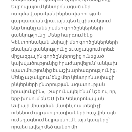
Եվրոպայում կենտրոնացած մեր 
ռազմավարական ինքնավարության 
զարգացման վրա, այնպես էլ գիտակցում 
ենք նույնը անելու մեր գործընկերների 
ցանկությունը: Մենք հարգում ենք 
Կենտրոնական Ասիայի մեր գործընկերների 
բնական ցանկությունը եւ աջակցում որեւէ 
միջազգային գործընկերոջից ունեցած 
կախվածությունից հրաժարվելուն՝ անկախ 
պատմությունից եւ աշխարհագրությունից: 
Մենք աջակցում ենք մեր կենտրոնասիացի 
ընկերների ընտրության ազատության 
իրավունքին», - շարունակել է նա՝ նշելով, որ, 
երբ խոսում են ԵՄ-ի եւ Կենտրոնական 
Ասիայի միացման մասին, դա տեղի չի 
ունենում այլ ասոցիացիաների հաշվին. այն 
ուժեղացնում եւ լրացնում է այս կապերը՝ 
որպես ավելի մեծ ցանցի մի 