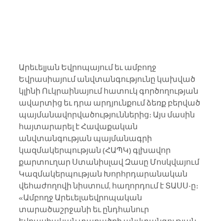
Արեւելյան Եվրոպայում եւ ամբողջ 
Եվրասիայում անվտանգությունը կախված 
կլինի Ուկրաինայում հատուկ գործողության 
ավարտից եւ դրա արդյունքում ձեռք բերված 
պայմանավորվածություններից։ Այս մասին 
հայտարարել է Հավաքական 
անվտանգության պայմանագրի 
կազմակերպության (ՀԱՊԿ) գլխավոր 
քարտուղար Ստանիսլավ Զասը Մոսկվայում 
Կազմակերպության Խորհրդարանական 
վեհաժողովի նիստում, հաղորդում է ՏԱՍՍ-ը։
«Ամբողջ Արեւելաեվրոպական 
տարածաշրջանի եւ ընդհանուր 