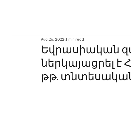
Aug 26, 2022
1 min read
Եվրասիական զ
ներկայացրել է 
թթ. տնտեսակա