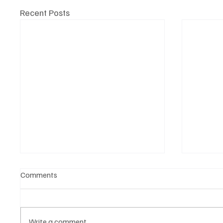
Recent Posts
Comments
Write a comment...