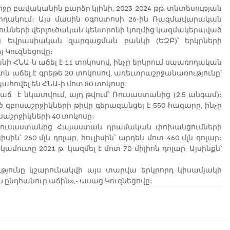
ջը բավականին բարձր կլինի, 2023-2024 թթ. տնտեսության 
րդակում։ Այս մասին օգոստոսի 26-ին Ռազմավարական 
ունների վերլուծական կենտրոնի կողմից կազմակերպված 
 Եվրասիական զարգացման բանկի (ԵԶԲ)՝ երկրների 
յ Կուզնեցովը։
ի ՀՆԱ-ն աճել է 11 տոկոսով, ինչը երկրում սպառողական 
տն աճել է գրեթե 20 տոկոսով, առեւտրաշրջանառությունը՝ 
պահովել են ՀՆԱ-ի մոտ 80 տոկոսը։
ճ  է նկատվում, այդ թվում՝ Ռուսաստանից (2.5 անգամ)։ 
ոսաշրջիկների թիվը գերազանցել է 550 հազարը, ինչը 
սաշրջիկների 40 տոկոսը։
 Ռուսաստանից Հայաստան դրամական փոխանցումների 
ին՝ 260 մլն դոլար, հուլիսին՝ արդեն մոտ 460 մլն դոլար։ 
ուտը 2021 թ. կազմել է մոտ 70 միլիոն դոլար: Այսինքն՝ 
ունը կշարունակվի այս տարվա երկրորդ կիսամյակի 
 ընդհանուր աճին»,- ասաց Կուզնեցովը։