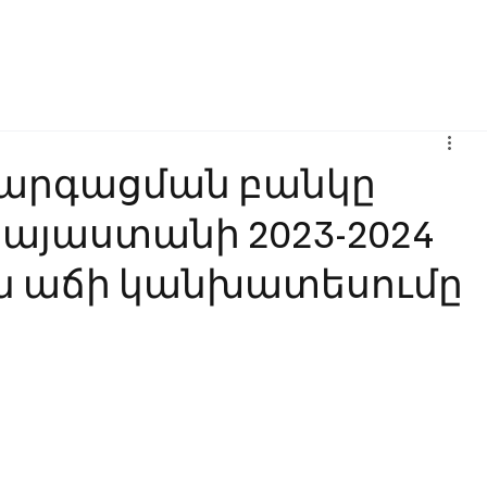
Բիզնես
Հաղորդակցություն
Ինովացիա
Կրթություն
արգացման բանկը
Հայաստանի 2023-2024
ն աճի կանխատեսումը