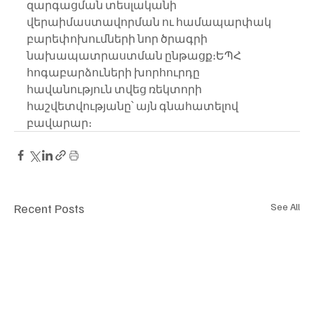
զարգացման տեսլականի 
վերաիմաստավորման ու համապարփակ 
բարեփոխումների նոր ծրագրի 
նախապատրաստման ընթացք։ԵՊՀ 
հոգաբարձուների խորհուրդը 
հավանություն տվեց ռեկտորի 
հաշվետվությանը՝ այն գնահատելով 
բավարար։
Recent Posts
See All