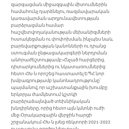
զարգացման միջազգային միտումներին 
համահունչ դարձնելու, ռազմավարական 
կառավարման արդյունավետության 
բարձրացման համար 
հաշվետվողականության մեխանիզմների 
հստակեցման ու փոփոխման, ինչպես նաև 
բարեվարքության կանոնների ու դրանց 
ստուգման ընթացակարգերի ներդրման 
անհրաժեշտությամբ։Հնչած հարցերից, 
դիտարկումներից ու նկատառումներից 
հետո ՀԽ-ն որոշեց հաստատել ԵՊՀ նոր 
խմբագրությամբ կանոնադրությունը՝ 
պայմանով, որ աշխատանքային խումբը 
երկօրյա ժամկետում կշտկի 
բարձրաձայնված տեխնիկական 
խնդիրները, որից հետո այն կմտնի ուժի 
մեջ։Օրակարգային վերջին հարցի 
շրջանակում ՀԽ-ն լսեց ռեկտորի 2021-2022 
ուստարվա գործունեության 