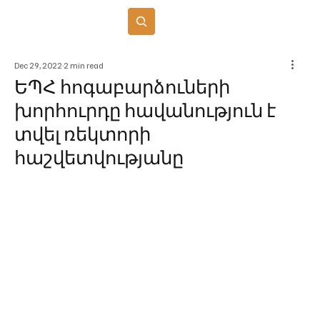
Բաժանորդագրվել
Dec 29, 2022
2 min read
ԵՊՀ հոգաբարձուների
խորհուրդը հավանություն է
տվել ռեկտորի
հաշվետվությանը