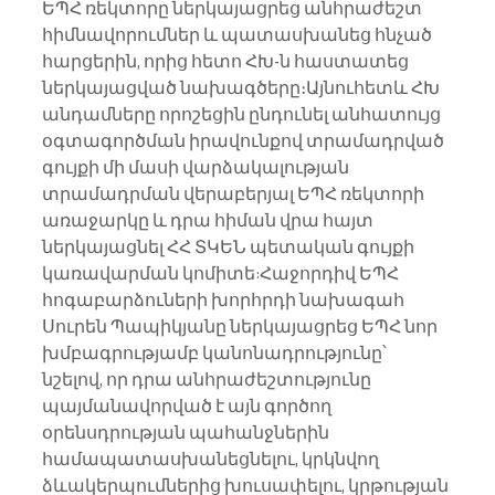
ԵՊՀ ռեկտորը ներկայացրեց անհրաժեշտ 
հիմնավորումներ և պատասխանեց հնչած 
հարցերին, որից հետո ՀԽ-ն հաստատեց 
ներկայացված նախագծերը։Այնուհետև ՀԽ 
անդամները որոշեցին ընդունել անհատույց 
օգտագործման իրավունքով տրամադրված 
գույքի մի մասի վարձակալության 
տրամադրման վերաբերյալ ԵՊՀ ռեկտորի 
առաջարկը և դրա հիման վրա հայտ 
ներկայացնել ՀՀ ՏԿԵՆ պետական գույքի 
կառավարման կոմիտե:Հաջորդիվ ԵՊՀ 
հոգաբարձուների խորհրդի նախագահ 
Սուրեն Պապիկյանը ներկայացրեց ԵՊՀ նոր 
խմբագրությամբ կանոնադրությունը՝ 
նշելով, որ դրա անհրաժեշտությունը 
պայմանավորված է այն գործող 
օրենսդրության պահանջներին 
համապատասխանեցնելու, կրկնվող 
ձևակերպումներից խուսափելու, կրթության 