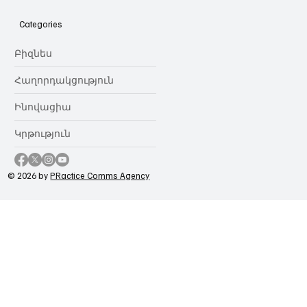
ոլորտը կառավարելու ուղեցույց ենք
նվիրում որոշում
Categories
կայացնողներին․ Ատոմ Մխիթարյան
Բիզնես
Հաղորդակցություն
Ինովացիա
Կրթություն
© 2026 by
PRactice Comms Agency