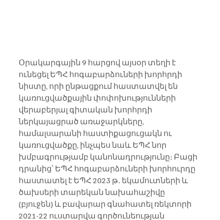
Օրակարգային 9 հարցով այսօր տեղի է 
ունեցել ԵՊՀ հոգաբարձուների խորհրդի 
նիստը, որի ընթացքում հաստատվել են 
կառուցվածքային փոփոխությունների 
վերաբերյալ գիտական խորհրդի 
ներկայացրած առաջարկները, 
համալսարանի հաստիքացուցակն ու 
կառուցվածքը, ինչպես նաև ԵՊՀ նոր 
խմբագրությամբ կանոնադրությունը։ Բացի 
դրանից՝ ԵՊՀ հոգաբարձուների խորհուրդը 
հաստատել է ԵՊՀ 2023 թ․ եկամուտների և 
ծախսերի տարեկան նախահաշիվը 
(բյուջեն) և բավարար գնահատել ռեկտորի 
2021-22 ուստարվա գործունեության 