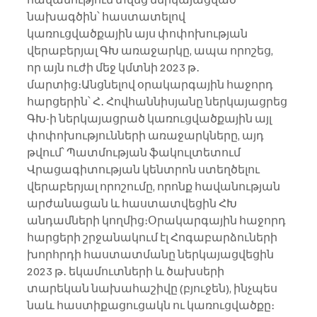
նախագծին՝ հաստատելով 
կառուցվածքային այս փոփոխության 
վերաբերյալ ԳԽ առաջարկը, ապա որոշեց, 
որ այն ուժի մեջ կմտնի 2023 թ․ 
մարտից։Անցնելով օրակարգային հաջորդ 
հարցերին՝ Հ․ Հովհաննիսյանը ներկայացրեց 
ԳԽ-ի ներկայացրած կառուցվածքային այլ 
փոփոխությունների առաջարկները, այդ 
թվում՝ Պատմության ֆակուլտետում 
Վրացագիտության կենտրոն ստեղծելու 
վերաբերյալ որոշումը, որոնք հավանության 
արժանացան և հաստատվեցին ՀԽ 
անդամների կողմից։Օրակարգային հաջորդ 
հարցերի շրջանակում էլ Հոգաբարձուների 
խորհրդի հաստատմանը ներկայացվեցին 
2023 թ․ եկամուտների և ծախսերի 
տարեկան նախահաշիվը (բյուջեն), ինչպես 
նաև հաստիքացուցակն ու կառուցվածքը։ 