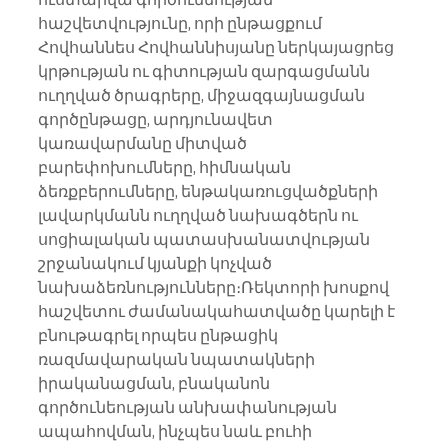
հաշվետվությունը, որի ընթացքում 
Հովհաննես Հովհաննիսյանը ներկայացրեց 
կրթության ու գիտության զարգացմանն 
ուղղված ծրագրերը, միջազգայնացման 
գործընթացը, արդյունավետ 
կառավարմանը միտված 
բարեփոխումները, հիմնական 
ձեռքբերումները, ենթակառուցվածքների 
լավարկմանն ուղղված նախագծերն ու 
սոցիալական պատասխանատվության 
շրջանակում կյանքի կոչված 
նախաձեռնությունները։Ռեկտորի խոսքով 
հաշվետու ժամանակահատվածը կարելի է 
բնութագրել որպես ընթացիկ 
ռազմավարական նպատակների 
իրականացման, բնականոն 
գործունեության անխափանության 
ապահովման, ինչպես նաև բուհի 