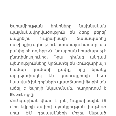
Եվրամիության երկրները նախնական 
պայմանավորվածություն են ձեռք բերել՝ 
մաքրելու Ուկրաինայի ճանապարհը 
դաշինքից օգնություն ստանալու համար այն 
բանից հետո, երբ Հունգարիան հրաժարվել է 
ընդդիմությունից։ Դրա դիմաց անդամ 
պետությունները կրճատել են Հունգարիայի 
համար գումարի չափը, որը նրանք 
արգելափակել են կոռուպցիայի հետ 
կապված խնդիրների պատճառով: Ֆորինտն 
աճել է եվրոյի նկատմամբ, հաղորդում է 
Bloomberg-ը:
Հունգարիան վետո է դրել Ուկրաինային 18 
մլրդ եվրոյի չափով աջակցության փաթեթի 
վրա։ ԵՄ դեսպանների միջեւ կնքված 