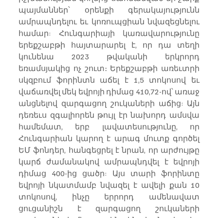
պայմաններ՝ օրենքի գերակայությունն 
ամրապնդելու եւ կոռուպցիան նվազեցնելու 
համար: Հունգարիայի կառավարությունը 
երեքշաբթի հայտարարել է, որ դա տեղի 
կունենա 2023 թվականի երկրորդ 
եռամսյակից ոչ շուտ։ Երեքշաբթի առեւտրի 
սկզբում ֆորինտն աճել է 1,5 տոկոսով եւ 
վաճառվել մեկ եվրոյի դիմաց 410,72-ով՝ առաջ 
անցնելով զարգացող շուկաների աճից: Այն 
դեռեւս զգալիորեն թույլ էր նախորդ ամսվա 
համեմատ, երբ լավատեսությունը, որ 
Հունգարիան կարող է արագ մուտք գործել 
ԵՄ ֆոնդեր, հանգեցրել է նրան, որ արժույթը 
կարճ ժամանակով ամրապնդվել է եվրոյի 
դիմաց 400-ից ցածր: Այս տարի ֆորինտը 
եվրոյի նկատմամբ նվազել է ավելի քան 10 
տոկոսով, ինչը երրորդ ամենավատ 
ցուցանիշն է զարգացող շուկաների 