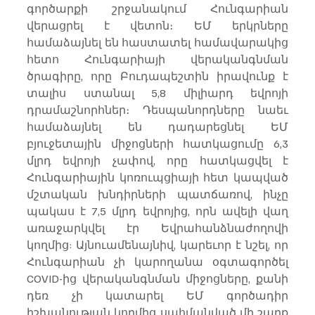
գործարքի շրջանակում Հունգարիան 
վերացրել է վետոն։ ԵՄ երկրները 
համաձայնել են հաստատել համավարակից 
հետո Հունգարիայի վերականգնման 
ծրագիրը, որը Բուդապեշտին իրավունք է 
տալիս ստանալ 5,8 միլիարդ եվրոյի 
դրամաշնորհներ։ Դեսպանորդները նաեւ 
համաձայնել են դադարեցնել ԵՄ 
բյուջետային միջոցների հատկացումը 6,3 
մլրդ եվրոյի չափով, որը հատկացվել է 
Հունգարիային կոռուպցիայի հետ կապված 
մշտական խնդիրների պատճառով, ինչը 
պակաս է 7,5 մլրդ եվրոյից, որն ավելի վաղ 
առաջարկվել էր Եվրահանձնաժողովի 
կողմից: Այնուամենայնիվ, կարեւոր է նշել, որ 
Հունգարիան չի կարողանա օգտագործել 
COVID-ից վերականգնման միջոցները, քանի 
դեռ չի կատարել ԵՄ գործադիր 
իշխանության կողմից սահմանված մի շարք 