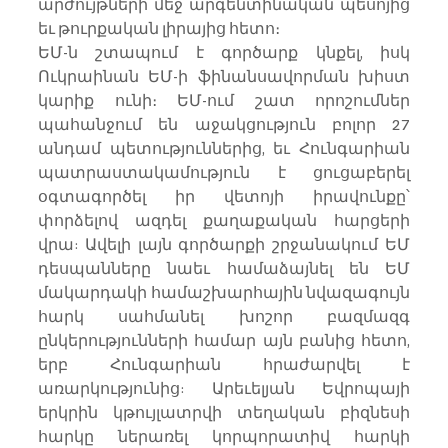
արժույթների մեջ արգենտինական պեսոյից 
եւ թուրքական լիրայից հետո։
ԵՄ-ն շտապում է գործարք կնքել, իսկ 
Ուկրաինան ԵՄ-ի ֆինանսավորման խիստ 
կարիք ունի։ ԵՄ-ում շատ որոշումներ 
պահանջում են աջակցություն բոլոր 27 
անդամ պետություններից, եւ Հունգարիան 
պատրաստակամություն է ցուցաբերել 
օգտագործել իր վետոյի իրավունքը՝ 
փորձելով ազդել քաղաքական հարցերի 
վրա: Ավելի լայն գործարքի շրջանակում ԵՄ 
դեսպանները նաեւ համաձայնել են ԵՄ 
մակարդակի համաշխարհային նվազագույն 
հարկ սահմանել խոշոր բազմազգ 
ընկերությունների համար այն բանից հետո, 
երբ Հունգարիան հրաժարվել է 
առարկությունից: Արեւելյան Եվրոպայի 
երկրին կթույլատրվի տեղական բիզնեսի 
հարկը ներառել կորպորատիվ հարկի 