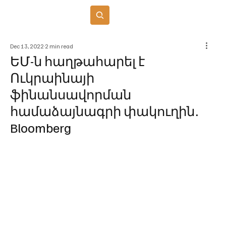
Բաժանորդագրվել
Dec 13, 2022
2 min read
ԵՄ-ն հաղթահարել է
Ուկրաինայի
ֆինանսավորման
համաձայնագրի փակուղին․
Bloomberg