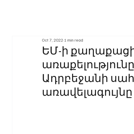
Oct 7, 2022
1 min read
ԵՄ-ի քաղաքաց
առաքելություն
Ադրբեջանի սա
առավելագույնը 