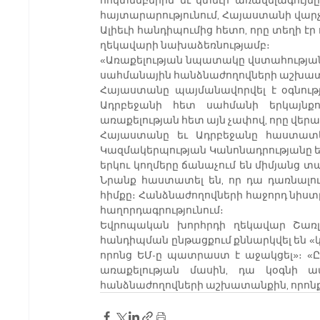
հայտարարությունում, Հայաստանի վարչ
Ալիեւի հանդիպումից հետո, որը տեղի է
ղեկավարի նախաձեռնությամբ։
«Առաքելության նպատակը վստահության ա
սահմանային հանձնաժողովների աշխատա
Հայաստանը պայմանավորվել է օգնությ
Ադրբեջանի հետ սահմանի երկայնքո
առաքելության հետ այն չափով, որը վերաբ
Հայաստանը եւ Ադրբեջանը հաստատել
Կազմակերպության Կանոնադրությանը եւ
երկու կողմերը ճանաչում են միմյանց տ
Նրանք հաստատել են, որ դա դառնալ
հիմքը։ Հանձնաժողովների հաջորդ նիստը տ
հաղորդագրությունում։
Եվրոպական խորհրդի ղեկավար Շառլ Մ
հանդիպման ընթացքում քննարկվել են «
որոնց ԵՄ-ը պատրաստ է աջակցել»։ «Ը
առաքելության մասին, դա կօգնի ամ
հանձնաժողովների աշխատանքին, որոնք կհ