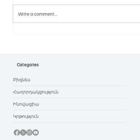
Write a comment...
Նոր գործիք Instagram-ից
Հայա
ոլորտ
նվիրո
Categories
կայա
Բիզնես
Հաղորդակցություն
Ինովացիա
Կրթություն