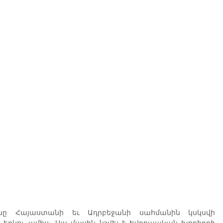
ւնը Հայաստանի եւ Ադրբեջանի սահմանին կսկսվի 
 երկու ամիս։ Այս մասին նշվել է Եվրոպական խորհրդի 