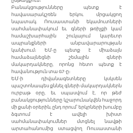
ընթացքում։
Բանակցությունները պետք է 
հավասարակշռեն երկու մրցակցող 
նպատակ. Ռուսաստանի եկամուտների 
սահմանափակում եւ գների թռիչքի կամ 
համաշխարհային շուկայում կարեւոր 
ապրանքների անբավարարության 
կանխում։ ԵՄ-ը պետք է միաձայն 
համաձայնեցնի շեմային գների 
մակարդակները, որոնց հետո պետք է 
հավանություն տա G7-ը։
ԵՄ-ի դիվանագետները կսկսեն 
պաշտոնապես քննել գների մակարդակներն 
ուրբաթ օրը, եւ սպասվում է, որ թեժ 
բանակցությունները կշարունակվեն հաջորդ 
մի քանի օրերին, ընդ որում՝ երկրների խումբը 
ձգտում է ավելի խիստ 
սահմանափակումներ մտցնել նավթի 
արտահանումից ստացվող Ռուսաստանի 