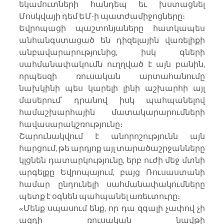
եկամուտների հանդեպ եւ խստացնել 
Մոսկվայի դեմ ԵՄ-ի պատժամիջոցները։
Եվրոպացի պաշտոնյաները հատկապես 
անհանգստացած են դիզելային վառելիքի 
անբավարարությունից, իսկ գների 
սահմանափակումն ուղղված է այն բանին, 
որպեսզի ռուսական արտահանումը 
նախկինի պես կարելի լինի աշխարհի այլ 
մասերում՝ դրանով իսկ պահպանելով 
համաշխարհային մատակարարումների 
հավասարակշռությունը։
Շարունակվում է անորոշությունն այն 
հարցում, թե արդյոք այլ տարածաշրջանները 
կլցնեն դատարկությունը, երբ ուժի մեջ մտնի 
արգելքը Եվրոպայում, բայց Ռուսաստանի 
համար ընդունելի սահմանափակումները 
պետք է օգնեն պահպանել առեւտուրը։
«Մենք սպասում ենք, որ դա զգալի չափով չի 
ազդի ռուսական նավթի 