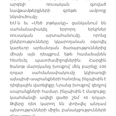
արգելի ռուսական զտված 
նավթամթերքների գրեթե ամբողջ 
ներմուծումը։
ԵՄ-ն եւ «Մեծ յոթնյակը» ցանկանում են 
սահմանափակել երրորդ երկրներ 
ռուսական արտահանումը, որոնց 
ընկերությունները կկարողանան օգտվել 
կարեւոր արեւմտյան ծառայություններից 
միայն այն դեպքում, եթե համաձայնեն 
հետեւել պատժամիջոցներին։ Հարցին 
ծանոթ մարդկանց խոսքով՝ մեկ բարելը 100 
դոլար սահմանափակումը կկիրառվի 
այնպիսի ապրանքների հանդեպ, ինչպիսին է 
դիզելային վառելիքը։ Նրանց խոսքով՝ զեղչով 
ապրանքների համար, ինչպիսին է մազութը, 
կսահմանվի ավելի ցածր շեմ՝ 45 դոլար։ 
Թվերը դեռ կարող են փոխվել անդամ 
պետությունների միջեւ բանակցությունների 