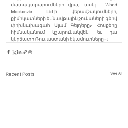
մատակարարումների վրա,- ասել է Wood 
Mackenzie Ltd-ի վերամշակումների, 
քիմիկատների եւ նավթային շուկաների գծով 
փոխնախագահ Ալամ Գելդերը։- Հոսքերը 
հիմնականում կշարունակվեն, եւ դա 
կկրճատի Ռուսաստանի եկամուտները»։
Recent Posts
See All