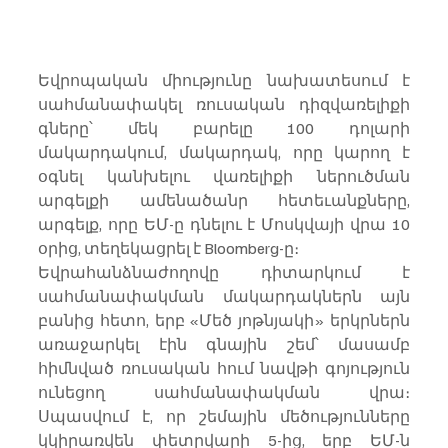
Եվրոպական միությունը նախատեսում է 
սահմանափակել ռուսական դիզվառելիքի 
գները՝ մեկ բարելը 100 դոլարի 
մակարդակում, մակարդակ, որը կարող է 
օգնել կանխելու վառելիքի ներուծման 
արգելքի ամենածանր հետեւանքները, 
արգելք, որը ԵՄ-ը դնելու է Մոսկվայի վրա 10 
օրից, տեղեկացրել է Bloomberg-ը։
Եվրահանձնաժողովը դիտարկում է 
սահմանափակման մակարդակներն այն 
բանից հետո, երբ «Մեծ յոթնյակի» երկրներն 
առաջարկել էին գնային շեմ՝ մասամբ 
հիմնված ռուսական հում նավթի գոյություն 
ունեցող սահմանափակման վրա։ 
Սպասվում է, որ շեմային մեծությունները 
կկիրառվեն փետրվարի 5-ից, երբ ԵՄ-ն 