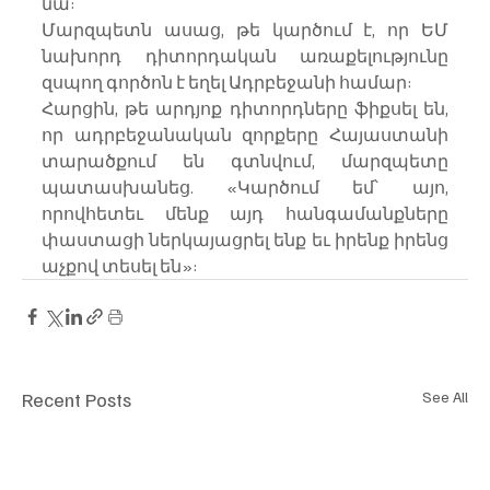
նա:
Մարզպետն ասաց, թե կարծում է, որ ԵՄ 
նախորդ դիտորդական առաքելությունը 
զսպող գործոն է եղել Ադրբեջանի համար:
Հարցին, թե արդյոք դիտորդները ֆիքսել են, 
որ ադրբեջանական զորքերը Հայաստանի 
տարածքում են գտնվում, մարզպետը 
պատասխանեց. «Կարծում եմ՝ այո, 
որովհետեւ մենք այդ հանգամանքները 
փաստացի ներկայացրել ենք եւ իրենք իրենց 
աչքով տեսել են»:
Recent Posts
See All