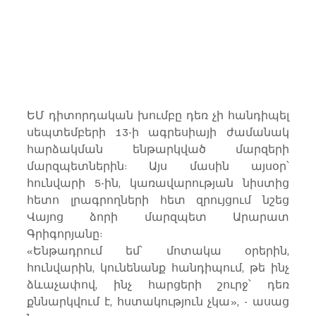
ԵՄ դիտորդական խումբը դեռ չի հանդիպել 
սեպտեմբերի 13-ի ագրեսիայի ժամանակ 
հարձակման ենթարկված մարզերի 
մարզպետներին: Այս մասին այսօր՝ 
հունվարի 5-ին, կառավարության նիստից 
հետո լրագրողների հետ զրույցում նշեց 
Վայոց ձորի մարզպետ Արարատ 
Գրիգորյանը:
«Ենթադրում եմ՝ մոտակա օրերին, 
հունվարին, կունենանք հանդիպում, թե ինչ 
ձևաչափով, ինչ հարցերի շուրջ՝ դեռ 
քննարկվում է, հստակություն չկա», - ասաց 