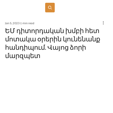
Բաժանորդագրվել
Jan 5, 2023
1 min read
ԵՄ դիտորդական խմբի հետ
մոտակա օրերին կունենանք
հանդիպում. Վայոց ձորի
մարզպետ