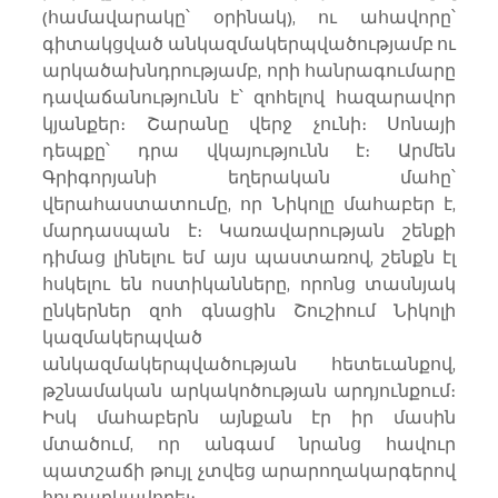
(համավարակը՝ օրինակ), ու ահավորը՝ 
գիտակցված անկազմակերպվածությամբ ու 
արկածախնդրությամբ, որի հանրագումարը 
դավաճանությունն է՝ զոհելով հազարավոր 
կյանքեր։ Շարանը վերջ չունի։ Սոնայի 
դեպքը՝ դրա վկայությունն է։ Արմեն 
Գրիգորյանի եղերական մահը՝ 
վերահաստատումը, որ Նիկոլը մահաբեր է, 
մարդասպան է։ Կառավարության շենքի 
դիմաց լինելու եմ այս պաստառով, շենքն էլ 
հսկելու են ոստիկանները, որոնց տասնյակ 
ընկերներ զոհ գնացին Շուշիում Նիկոլի 
կազմակերպված 
անկազմակերպվածության հետեւանքով, 
թշնամական արկակոծության արդյունքում։ 
Իսկ մահաբերն այնքան էր իր մասին 
մտածում, որ անգամ նրանց հավուր 
պատշաճի թույլ չտվեց արարողակարգերով 
հուղարկավորել։