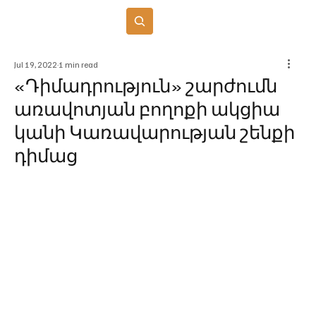
Բաժանորդագրվել
Jul 19, 2022
1 min read
«Դիմադրություն» շարժումն
առավոտյան բողոքի ակցիա
կանի Կառավարության շենքի
դիմաց