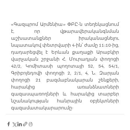
«Գազպրոմ Արմենիա» ՓԲԸ-ն տեղեկացնում 
է, որ վթարավերականգնման 
աշխատանքներ իրականացնելու 
նպատակով​ փետրվարի 4-ին՝ ժամը 11։10-ից, 
դադարեցվել է Երևան քաղաքի Արաբկիր 
վարչական շրջանի Հ. Մուրադյան փողոցի 
42/2, Կոմիտասի պողոտայի 52, 54, 54/1, 
Գրիբոյեդովի փողոցի 2, 2/1, 4, Ն. Զարյան 
փողոցի 21 բազմաբնակարան շենքերի, 
հարակից առանձնատների 
գազասպառողների և հարակից տարբեր 
նշանակության հանրային օբյեկտների 
գազամատակարարումը: