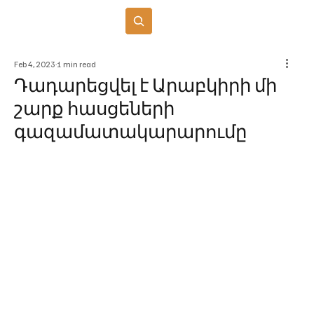
Բաժանորդագրվել
Feb 4, 2023
1 min read
Դադարեցվել է Արաբկիրի մի
շարք հասցեների
գազամատակարարումը