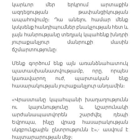
կարևոր մեր երկրում արտաքին 
ազդեցության թափանցիկության 
ապահովումը։ Դա անելու համար մենք 
կսկսենք հանդիպումներ բնակչության հետ և 
լայն հանրությանը տեղյակ կպահենք խնդրի 
յուրաքանչյուր մանրուքի մասին 
ճշմարտությունը:
Մենք գործում ենք այն առանձնահատուկ 
պատասխանատվությամբ, որը, որպես 
կառավարող ուժ, պարտական ​​ենք 
հասարակության յուրաքանչյուր անդամին։
«Վրաստանը կպահպանի խաղաղությունն 
ու կայունությունը և կշարունակի 
արժանապատվորեն շարժվել դեպի 
Եվրոպա, ինչը վրաց հասարակության 
սկզբունքային ընտրությունն է»,- ասվում է 
հայտարարության մեջ։