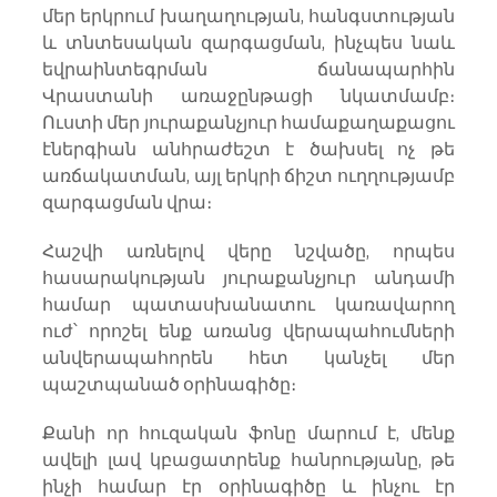
մեր երկրում խաղաղության, հանգստության 
և տնտեսական զարգացման, ինչպես նաև 
եվրաինտեգրման ճանապարհին 
Վրաստանի առաջընթացի նկատմամբ։ 
Ուստի մեր յուրաքանչյուր համաքաղաքացու 
էներգիան անհրաժեշտ է ծախսել ոչ թե 
առճակատման, այլ երկրի ճիշտ ուղղությամբ 
զարգացման վրա։
Հաշվի առնելով վերը նշվածը, որպես 
հասարակության յուրաքանչյուր անդամի 
համար պատասխանատու կառավարող 
ուժ՝ որոշել ենք առանց վերապահումների 
անվերապահորեն հետ կանչել մեր 
պաշտպանած օրինագիծը։
Քանի որ հուզական ֆոնը մարում է, մենք 
ավելի լավ կբացատրենք հանրությանը, թե 
ինչի համար էր օրինագիծը և ինչու էր 