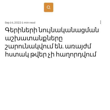
Բաժանորդագրվել
Sep 14, 2022
1 min read
Գերիների նույնականացման
աշխատանքները
շարունակվում են. առայժմ
հստակ թվեր չի հաղորդվում