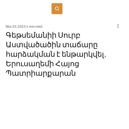
Բաժանորդագրվել
Mar 22, 2023
1 min read
Գեթսեմանիի Սուրբ
Աստվածածին տաճարը
հարձակման է ենթարկվել․
Երուսաղեմի Հայոց
Պատրիարքարան