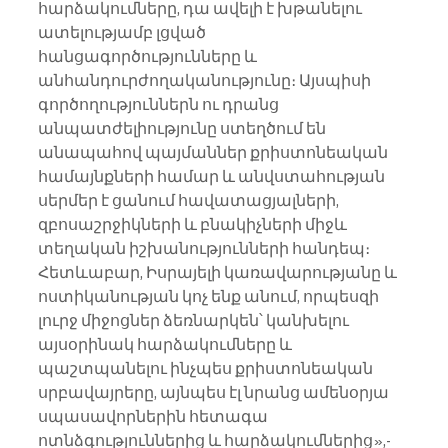
հարձակումները, դա ավելի է խթանելու 
ատելությամբ լցված 
հանցագործությունները և 
անհանդուրժողականությունը։ Այսպիսի 
գործողություններն ու դրանց 
անպատժելիությունը ստեղծում են 
անապահով պայմաններ քրիստոնեական 
համայնքների համար և անվստահության 
սերմեր է ցանում հավատացյալների, 
զբոսաշրջիկների և բնակիչների միջև 
տեղական իշխանությունների հանդեպ։ 
Հետևաբար, Իսրայելի կառավարությանը և 
ոստիկանության կոչ ենք անում, որպեսզի 
լուրջ միջոցներ ձեռնարկեն՝ կանխելու 
այսօրինակ հարձակումները և 
պաշտպանելու ինչպես քրիստոնեական 
սրբավայրերը, այնպես էլ նրանց ամենօրյա 
սպասավորներին հետագա 
ոտնձգություններից և հարձակումներից»,- 