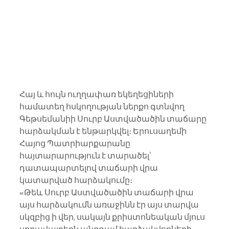
Հայ և հույն ուղղափառ եկեղեցիների 
համատեղ հսկողության ներքո գտնվող 
Գեթսեմանիի Սուրբ Աստվածածին տաճարը 
հարձակման է ենթարկվել։ Երուսաղեմի 
Հայոց Պատրիարքարանը 
հայտարարություն է տարածել՝ 
դատապարտելով տաճարի վրա 
կատարված հարձակումը։
«Թեև Սուրբ Աստվածածին տաճարի վրա 
այս հարձակումն առաջինն էր այս տարվա 
սկզբից ի վեր, սակայն քրիստոնեական մյուս 