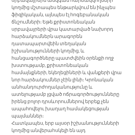
սրբավայրերն անզգամ հարձակվողների 
կողմից մշտապես ենթարկվում են ինչպես 
ֆիզիկական, այնպես էլ հոգեբանական 
ճնշումների։ Եթե քրիստոնեական 
սրբավայրերի վրա կատարված նախորդ 
հարձակումներն արագորեն 
դատապարտվեին տեղական 
իշխանությունների կողմից, և 
հանցագործները պատժվեին օրենքի ողջ 
խստությամբ, քրիստոնեական 
համայնքների, եկեղեցիների և վանքերի վրա 
նոր հարձակումներ չէին լինի։ Կրոնական 
անհանդուրժողականությունը և 
ատելությամբ լցված ոճրագործությունները 
իրենց բոլոր դրսևորումներով երբեք չեն 
ապահովելու խաղաղ համակեցության 
պայմաններ։
Հատկապես, երբ այսօր իշխանությունների 
կողմից անվերահսկելի են այդ 