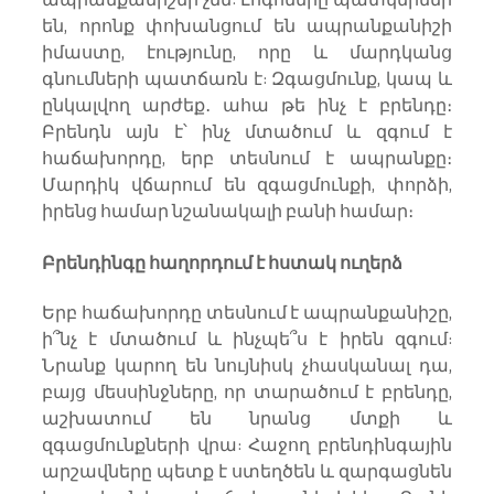
են, որոնք փոխանցում են ապրանքանիշի 
իմաստը, էությունը, որը և մարդկանց 
գնումների պատճառն է: Զգացմունք, կապ և 
ընկալվող արժեք․ ահա թե ինչ է բրենդը։ 
Բրենդն այն է՝ ինչ մտածում և զգում է 
հաճախորդը, երբ տեսնում է ապրանքը։ 
Մարդիկ վճարում են զգացմունքի, փորձի, 
իրենց համար նշանակալի բանի համար։
Բրենդինգը հաղորդում է հստակ ուղերձ
Երբ հաճախորդը տեսնում է ապրանքանիշը, 
ի՞նչ է մտածում և ինչպե՞ս է իրեն զգում: 
Նրանք կարող են նույնիսկ չհասկանալ դա, 
բայց մեսսինջները, որ տարածում է բրենդը, 
աշխատում են նրանց մտքի և 
զգացմունքների վրա: Հաջող բրենդինգային 
արշավները պետք է ստեղծեն և զարգացնեն 