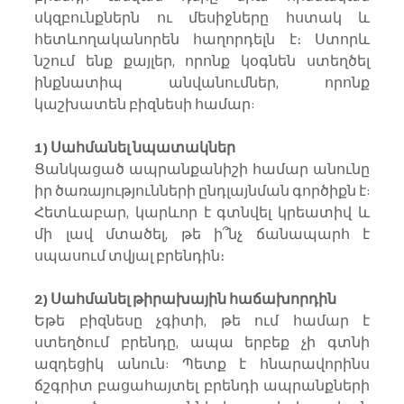
սկզբունքներն ու մեսիջները հստակ և 
հետևողականորեն հաղորդելն է։ Ստորև 
նշում ենք քայլեր, որոնք կօգնեն ստեղծել 
ինքնատիպ անվանումներ, որոնք 
կաշխատեն բիզնեսի համար:
1) Սահմանել նպատակներ
Ցանկացած ապրանքանիշի համար անունը 
իր ծառայությունների ընդլայնման գործիքն է: 
Հետևաբար, կարևոր է գտնվել կրեատիվ և 
մի լավ մտածել, թե ի՞նչ ճանապարհ է 
սպասում տվյալ բրենդին։ 
2) Սահմանել թիրախային հաճախորդին
Եթե բիզնեսը չգիտի, թե ում համար է 
ստեղծում բրենդը, ապա երբեք չի գտնի 
ազդեցիկ անուն: Պետք է հնարավորինս 
ճշգրիտ բացահայտել բրենդի ապրանքների 