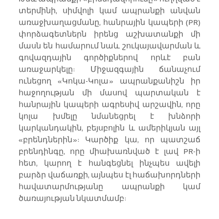
տերմինի, սիմվոլի կամ ապրանքի անվան 
առաջխաղացմանը, հանրային կապերի (PR) 
փորձագետներն իրենց աշխատանքի մի 
մասն են համարում նաև շուկայավարման և 
գովազդային գործիքներով որևէ բան 
առաջարկելը: Միջազգային ճանաչում 
ունեցող «Կոկա-Կոլա» ապրանքանիշն իր 
հաջողության մի մասով պարտական է 
հանրային կապերի ագրեսիվ արշավին, որը 
կոլա խմելը նմանեցրել է խնձորի 
կարկանդակին, բեյսբոլին և ամերիկյան այլ 
«բրենդներին»: Կարծիք կա, որ պատշաճ 
բրենդինգը, որը միախառնված է լավ PR-ի 
հետ, կարող է հանգեցնել ինչպես ավելի 
բարձր վաճառքի, այնպես էլ հաճախորդների 
հավատարմությանը ապրանքի կամ 
ծառայության նկատմամբ: