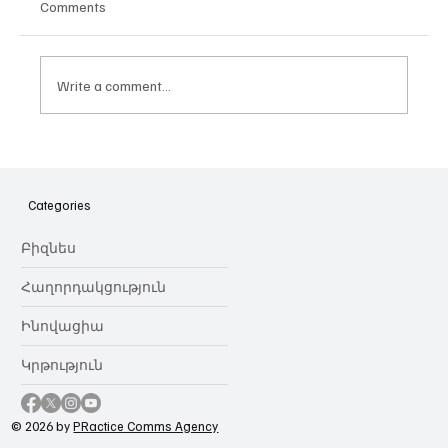
Comments
Write a comment...
Սոցցանցերի արգելք դեռահասների
համար. արդյունավետ լուծո՞ւմ, թե՞
անիրականալի հույս
Categories
Բիզնես
Հաղորդակցություն
Ինովացիա
Կրթություն
© 2026 by
PRactice Comms Agency