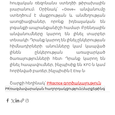
հուզական ռեզոնանս ստեղծի թիրախային 
լսարանում։ Օրինակ՝ «Dove« անվանումը  
ստեղծում է մաքրության և անմեղության 
ասոցիացիաներ, որոնք իդեալական են 
լոգանքի ապրանքանիշի համար: Բրենդային 
անվանումները կարող են լինել տարբեր 
տեսակի: Դրանք կարող են լինել ընկերության 
հիմնադիրների անունները կամ կապված 
լինեն ընկերության առաջարկած 
ծառայությունների հետ: Դրանք կարող են 
լինել հապավումներ, ինչպիսիք են KFC-ն կամ 
հորինված բառեր, ինչպիսին է Etsy-ն: 
Շարքի հեղինակ՝ 
PRactice գործակալություն
PR
ռազմավարական հաղորդակցություն
մարքեթինգ