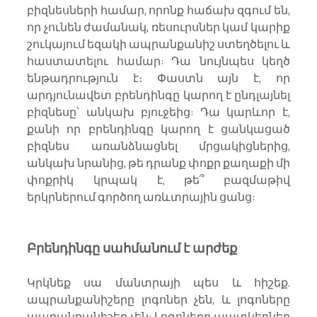
բիզնեսների համար, որոնք հաճախ զգում են, 
որ չունեն ժամանակ, ռեսուրսներ կամ կարիք 
շուկայում եզակի ապրանքանիշ ստեղծելու և 
հաստատելու համար: Դա նույնպես կեղծ 
ենթադրություն է։ Փաստն այն է, որ 
արդյունավետ բրենդինգը կարող է ընդլայնել 
բիզնեսը՝ անկախ բյուջեից: Դա կարևոր է, 
քանի որ բրենդինգը կարող է ցանկացած 
բիզնես առանձնացնել մրցակիցներից, 
անկախ նրանից, թե դրանք փոքր քաղաքի մի 
փոքրիկ կրպակ է, թե՞ բազմաթիվ 
երկրներում գործող առևտրային ցանց:
Բրենդինգը սահմանում է արժեք
Կրկնեք սա մանտրայի պես և հիշեք. 
ապրանքանիշերը լոգոներ չեն, և լոգոները 
ապրանքանիշեր չեն: Լոգոները պատկերներ 