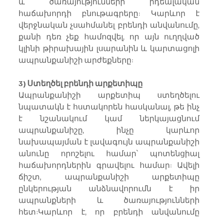
և ծառայությունների իդեալական 
հաճախորդի բնութագրերը: Կարևոր է 
վերջնական չսահմանել բրենդի անվանումը, 
քանի դեռ չեք համոզվել, որ այն ուղղված 
կլինի թիրախային լսարանին և կարտացոլի 
ապրանքանիշի արժեքները:
3) Ստեղծել բրենդի արքետիպը
Ապրանքանիշի արքետիպ ստեղծելու 
նպատակն է հստակորեն հասկանալ, թե ինչ 
է նշանակում կամ ներկայացնում 
ապրանքանիշը, ինչը կարևոր 
նախապայման է լավագույն ապրանքանիշի 
անունը որոշելու համար՝ պոտենցիալ 
հաճախորդներին գրավելու համար: Ավելի 
ճիշտ, ապրանքանիշի արքետիպը 
ընկերության անձնավորումն է իր 
ապրանքների և ծառայությունների 
հետ:Կարևոր է, որ բրենդի անվանումը 