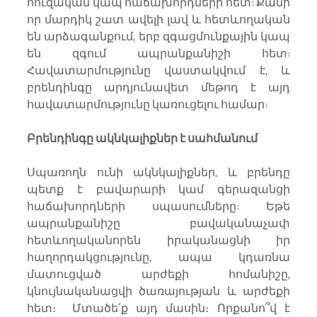
հուզական կապ հաճախորդների հետ: Քանի 
որ մարդիկ շատ ավելի լավ և հետևողական 
են արձագանքում, երբ զգացմունքային կապ 
են զգում ապրանքանիշի հետ: 
Հավատարմությունը վաստակվում է, և 
բրենդինգը արդյունավետ մեթոդ է այդ 
հավատարմությունը կառուցելու համար:
Բրենդինգը ակնկալիքներ է սահմանում
Սպառողն ունի ակնկալիքներ, և բրենդը 
պետք է բավարարի կամ գերազանցի 
հաճախորդների սպասումները: Եթե 
ապրանքանիշը բավականաչափ 
հետևողականորեն իրականացնի իր 
հաղորդակցությունը, ապա կդառնա 
մատուցված արժեքի հոմանիշը, 
կնույնականացվի ծառայության և արժեքի 
հետ։  Մտածե՛ք այդ մասին։ Որքանո՞վ է 