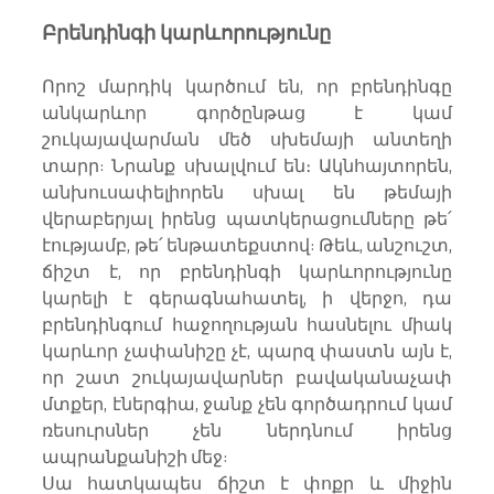
Բրենդինգի կարևորությունը
Որոշ մարդիկ կարծում են, որ բրենդինգը 
անկարևոր գործընթաց է կամ 
շուկայավարման մեծ սխեմայի անտեղի 
տարր: Նրանք սխալվում են։ Ակնհայտորեն, 
անխուսափելիորեն սխալ են թեմայի 
վերաբերյալ իրենց պատկերացումները թե՛ 
էությամբ, թե՛ ենթատեքստով: Թեև, անշուշտ, 
ճիշտ է, որ բրենդինգի կարևորությունը 
կարելի է գերագնահատել, ի վերջո, դա 
բրենդինգում հաջողության հասնելու միակ 
կարևոր չափանիշը չէ, պարզ փաստն այն է, 
որ շատ շուկայավարներ բավականաչափ 
մտքեր, էներգիա, ջանք չեն գործադրում կամ 
ռեսուրսներ չեն ներդնում իրենց 
ապրանքանիշի մեջ:
Սա հատկապես ճիշտ է փոքր և միջին 