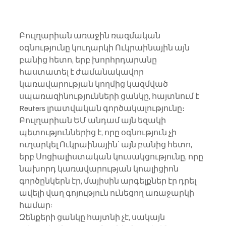
Բուլղարիան առաջին ռազմական 
օգնությունը կուղարկի Ուկրաինային այն 
բանից հետո, երբ խորհրդարանը 
հաստատել է ժամանակավոր 
կառավարության կողմից կազմված 
սպառազինությունների ցանկը, հայտնում է 
Reuters լրատվական գործակալությունը։
Բուլղարիան ԵՄ անդամ այն եզակի 
պետություններից է, որը օգնություն չի 
ուղարկել Ուկրաինային՝ այն բանից հետո, 
երբ Սոցիալիստական ​​կուսակցությունը, որը 
նախորդ կառավարության կոալիցիոն 
գործընկերն էր, մայիսին արգելքներ էր դրել 
ավելի վաղ գոյություն ունեցող առաջարկի 
համար:
Զենքերի ցանկը հայտնի չէ, սակայն 