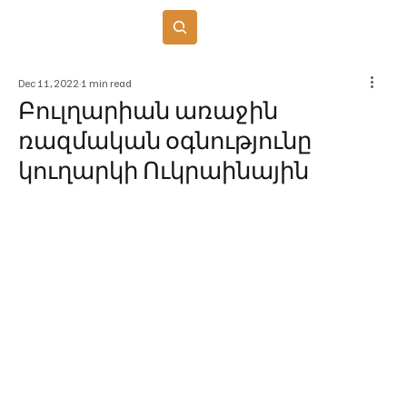
Բաժանորդագրվել
Dec 11, 2022
1 min read
Բուլղարիան առաջին
ռազմական օգնությունը
կուղարկի Ուկրաինային