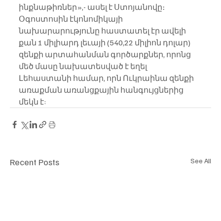
ինքնաթիռներ»,- ասել է Ստոյանովը։
Օգոստոսին էկոնոմիկայի 
նախարարությունը հաստատել էր ավելի 
քան 1 միլիարդ լեւայի (540,22 միլիոն դոլար) 
զենքի արտահանման գործարքներ, որոնց 
մեծ մասը նախատեսված է եղել 
Լեհաստանի համար, որն Ուկրաինա զենքի 
առաքման առանցքային հանգույցներից 
մեկն է:
Recent Posts
See All