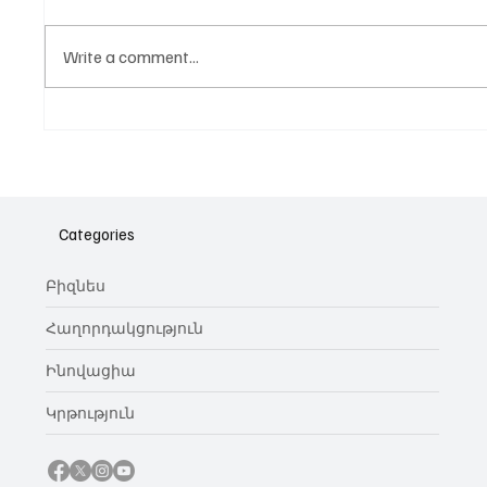
Write a comment...
Նոր գործիք Instagram-ից
Հայա
ոլորտ
նվիրո
Categories
կայա
Բիզնես
Հաղորդակցություն
Ինովացիա
Կրթություն