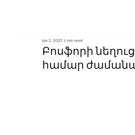
Jan 2, 2023
1 min read
Բոսֆորի նեղու
համար ժամանա