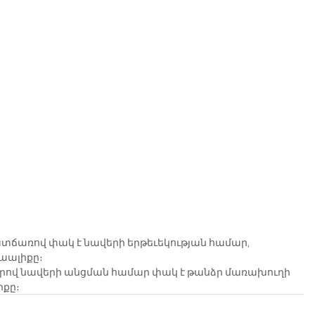
տճառով փակ է նավերի երթեւեկության համար, 
տաալիքը։
ններով նավերի անցման համար փակ է թանձր մառախուղի 
իքը։