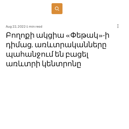
Բաժանորդագրվել
Aug 22, 2022
1 min read
Բողոքի ակցիա «Փեթակ»-ի
դիմաց. առևտրականները
պահանջում են բացել
առևտրի կենտրոնը