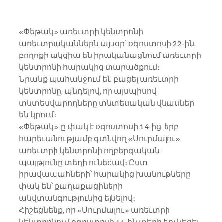
«Փեթակ» առեւտրի կենտրոնի 
առեւտրականներն այսօր՝ օգոստոսի 22-ին, 
բողոքի ակցիա են իրականացնում առեւտրի 
կենտրոնի հարակից տարածքում։
Նրանք պահանջում են բացել առեւտրի 
կենտրոնը, պնդելով, որ այսպիսով 
տնտեսվարողները տնտեսական վնասներ 
են կրում։
«Փեթակ»-ը փակ է օգոստոսի 14-ից, երբ 
հարեւանությամբ գտնվող «Սուրմալու» 
առեւտրի կենտրոնի ողբերգական 
պայթյունը տեղի ունեցավ։ Ըստ 
իրավապահների՝ հարակից խանութները 
փակ են՝ քաղաքացիների 
անվտանգությունից ելնելով։
Հիշեցնենք, որ «Սուրմալու» առեւտրի 
կենտրոնում օգոստոսի 14-ին տեղի է ունեցել 