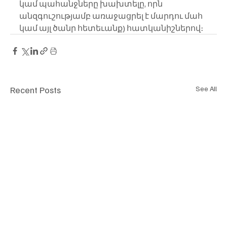
կամ պահանջները խախտելը, որն 
անզգուշությամբ առաջացրել է մարդու մահ 
կամ այլ ծանր հետեւանք) հատկանիշներով։
Recent Posts
See All