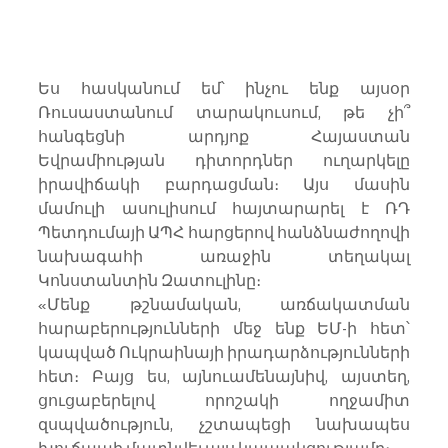
Ես հասկանում եմ՝ ինչու ենք այսօր 
Ռուսաստանում տարակուսում, թե չի՞ 
հանգեցնի արդյոք Հայաստան 
Եվրամիության դիտորդներ ուղարկելը 
իրավիճակի բարդացման։ Այս մասին 
մամուլի ասուլիսում հայտարարել է ՌԴ 
Պետդումայի ԱՊՀ հարցերով հանձնաժողովի 
նախագահի առաջին տեղակալ 
Կոնստանտին Զատուլինը։
«Մենք թշնամական, առճակատման 
հարաբերությունների մեջ ենք ԵՄ-ի հետ՝ 
կապված Ուկրաինայի իրադարձությունների 
հետ։ Բայց ես, այնուամենայնիվ, այստեղ, 
ցուցաբերելով որոշակի ողջամիտ 
զսպվածություն, չշտապեցի նախապես 
խուճապի մատնվել այս կապակցությամբ։