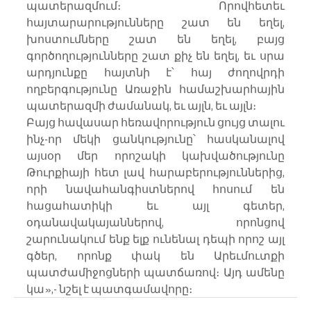
պատերազմում։ Որովհետեւ 
հայտարարությունները շատ են եղել, 
խոստումները շատ են եղել, բայց 
գործողությունները շատ քիչ են եղել, եւ սրա 
արդյունքը հայտնի է՝ հայ ժողովրդի 
ողբերգությունը Առաջին համաշխարհային 
պատերազմի ժամանակ, եւ այլն, եւ այլն։
Բայց հավասար հեռավորություն ցույց տալու 
ինչ-որ մեկի ցանկությունը՝ հասկանալով 
այսօր մեր որոշակի կախվածությունը 
Թուրքիայի հետ լավ հարաբերություններից, 
որի նավահանգիստներով հոսում են 
հացահատիկի եւ այլ գետեր, 
օդանավակայաններով, որոնցով 
շարունակում ենք ելք ունենալ դեպի որոշ այլ 
գծեր, որոնք փակ են Արեւմուտքի 
պատժամիջոցների պատճառով։ Այդ ամենը 
կա»,- նշել է պատգամավորը։