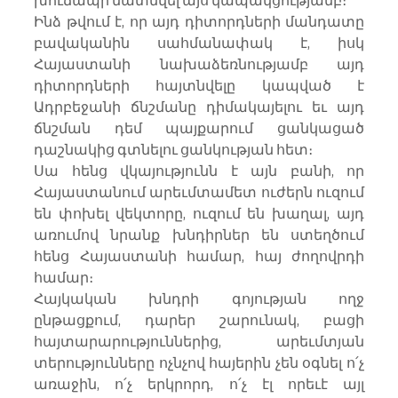
Ինձ թվում է, որ այդ դիտորդների մանդատը 
բավականին սահմանափակ է, իսկ 
Հայաստանի նախաձեռնությամբ այդ 
դիտորդների հայտնվելը կապված է 
Ադրբեջանի ճնշմանը դիմակայելու եւ այդ 
ճնշման դեմ պայքարում ցանկացած 
դաշնակից գտնելու ցանկության հետ։
Սա հենց վկայությունն է այն բանի, որ 
Հայաստանում արեւմտամետ ուժերն ուզում 
են փոխել վեկտորը, ուզում են խաղալ, այդ 
առումով նրանք խնդիրներ են ստեղծում 
հենց Հայաստանի համար, հայ ժողովրդի 
համար։
Հայկական խնդրի գոյության ողջ 
ընթացքում, դարեր շարունակ, բացի 
հայտարարություններից, արեւմտյան 
տերությունները ոչնչով հայերին չեն օգնել ո՛չ 
առաջին, ո՛չ երկրորդ, ո՛չ էլ որեւէ այլ 