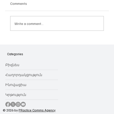
Comments
Write a comment...
Հայաստանի գիտակրթական
ոլորտը կառավարելու ուղեցույց ենք
նվիրում որոշում
Categories
կայացնողներին․ Ատոմ Մխիթարյան
Բիզնես
Հաղորդակցություն
Ինովացիա
Կրթություն
© 2026 by
PRactice Comms Agency