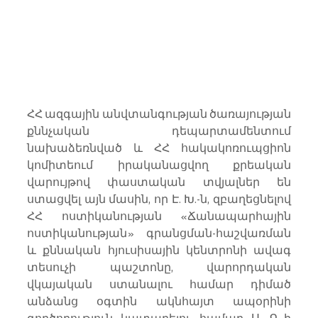
ՀՀ ազգային անվտանգության ծառայության 
քննչական դեպարտամենտում 
նախաձեռնված և ՀՀ հակակոռուպցիոն 
կոմիտեում իրականացվող քրեական 
վարույթով փաստական տվյալներ են 
ստացվել այն մասին, որ Է. Խ.-ն, զբաղեցնելով 
ՀՀ ոստիկանության «Ճանապարհային 
ոստիկանության» գրանցման-հաշվառման 
և քննական հյուսիսային կենտրոնի ավագ 
տեսուչի պաշտոնը, վարորդական 
վկայական ստանալու համար դիմած 
անձանց օգտին ակնհայտ ապօրինի 