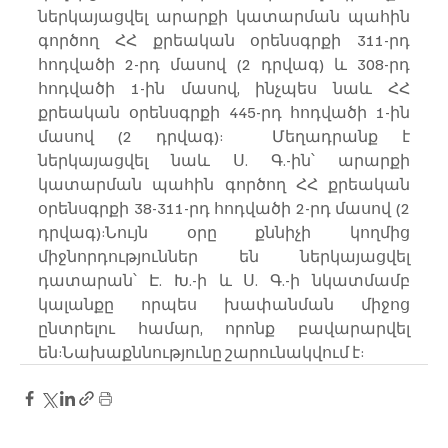
ներկայացվել արարքի կատարման պահին 
գործող ՀՀ քրեական օրենսգրքի 311-րդ 
հոդվածի 2-րդ մասով (2 դրվագ) և 308-րդ 
հոդվածի 1-ին մասով, ինչպես նաև ՀՀ 
քրեական օրենսգրքի 445-րդ հոդվածի 1-ին 
մասով (2 դրվագ):  Մեղադրանք է 
ներկայացվել նաև Ս. Գ.-ին՝ արարքի 
կատարման պահին գործող ՀՀ քրեական 
օրենսգրքի 38-311-րդ հոդվածի 2-րդ մասով (2 
դրվագ):Նույն օրը քննիչի կողմից 
միջնորդություններ են ներկայացվել 
դատարան՝ Է. Խ.-ի և Ս. Գ.-ի նկատմամբ 
կալանքը որպես խափանման միջոց 
ընտրելու համար, որոնք բավարարվել 
են:Նախաքննությունը շարունակվում է: