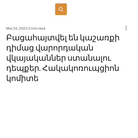
Բաժանորդագրվել
Mar 24, 2023
2 min read
Բացահայտվել են կաշառքի
դիմաց վարորդական
վկայականներ ստանալու
դեպքեր. Հակակոռուպցիոն
կոմիտե