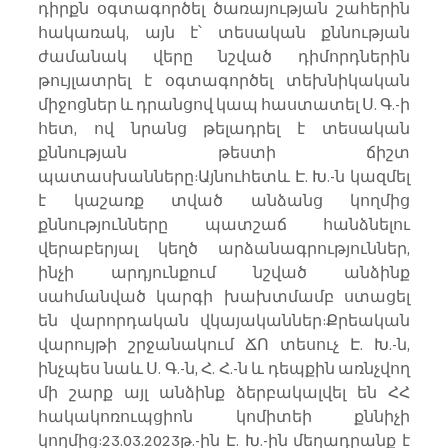
դիրքն օգտագործել ծառայության շահերին 
հակառակ, այն է՝ տեսական քննության 
ժամանակ վերը նշված դիմորդներին 
թույլատրել է օգտագործել տեխնիկական 
միջոցներ և դրանցով կապ հաստատել Ս. Գ.-ի 
հետ, ով նրանց թելադրել է տեսական 
քննության թեստի ճիշտ 
պատասխանները:Այնուհետև Է. Խ.-ն կազմել 
է կաշառք տված անձանց կողմից 
քննությունները պատշաճ հանձնելու 
վերաբերյալ կեղծ արձանագրություններ, 
ինչի արդյունքում նշված անձինք 
սահմանված կարգի խախտմամբ ստացել 
են վարորդական վկայականներ:Քրեական 
վարույթի շրջանակում ՃՈ տեսուչ Է. Խ.-ն, 
ինչպես նաև Ս. Գ.-ն, Հ. Հ.-ն և դեպքին առնչվող 
մի շարք այլ անձինք ձերբակալվել են ՀՀ 
հակակոռուպցիոն կոմիտեի քննիչի 
կողմից:23.03.2023թ.-ին Է. Խ.-ին մեղադրանք է 