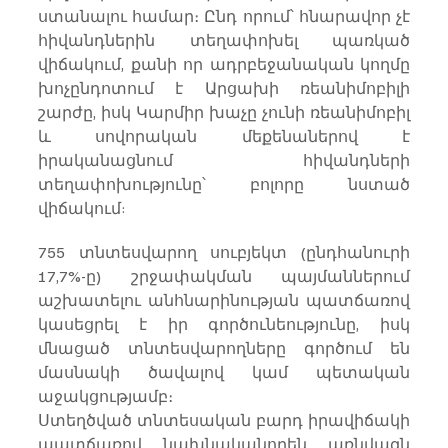
ստանալու համար։ Ընդ որում՝ հնարավոր չէ 
հիվանդներին տեղափոխել պառկած 
վիճակում, քանի որ ադրբեջանական կողմը 
խոչընդոտում է Արցախի ռեանիմոբիլի 
շարժը, իսկ Կարմիր խաչը չունի ռեանիմոբիլ 
և սովորական մեքենաներով է 
իրականացնում հիվանդների 
տեղափոխությունը՝ բոլորը նստած 
վիճակում:
755 տնտեսվարող սուբյեկտ (ընդհանուրի 
17,7%-ը) շրջափակման պայմաններում 
աշխատելու անհնարինության պատճառով 
կասեցրել է իր գործունեությունը, իսկ 
մնացած տնտեսվարողները գործում են 
մասնակի ծավալով կամ պետական 
աջակցությամբ։
Ստեղծված տնտեսական բարդ իրավիճակի 
պատճառով նախնականորեն առնվազն 