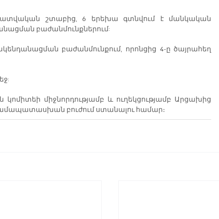
կատվական շտաբից, 6 երեխա գտնվում է մանկական 
անացման բաժանմունքներում:
կենդանացման բաժանմունքում, որոնցից 4-ը ծայրահեղ 
եջ:
 կոմիտեի միջնորդությամբ և ուղեկցությամբ Արցախից 
 համապատասխան բուժում ստանալու համար։