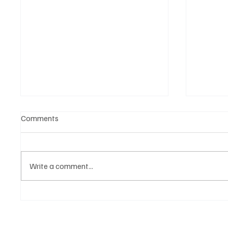
Comments
Write a comment...
Նոր գործիք Instagram-ից
Հայա