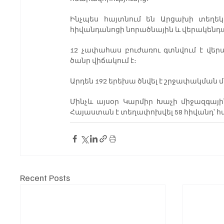
Ինչպես հայտնում են Արցախի տեղե
հիվանդանոցի նորածնային և վերակենդ
12 չափահաս բուժառու գտնվում է վերա
ծանր վիճակում է։
Արդեն 192 երեխա ծնվել է շրջափակման մ
Մինչև այսօր Կարմիր Խաչի միջազգային
Հայաստան է տեղափոխվել 58 հիվանդ՝
Recent Posts