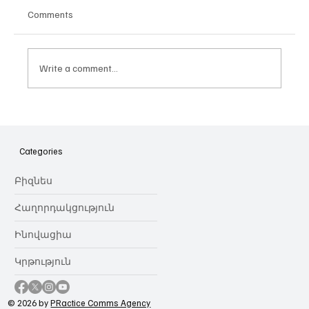
Comments
Write a comment...
Հայաստանի գիտակրթական
ոլորտը կառավարելու ուղեցույց ենք
նվիրում որոշում
Categories
կայացնողներին․ Ատոմ Մխիթարյան
Բիզնես
Հաղորդակցություն
Ինովացիա
Կրթություն
© 2026 by
PRactice Comms Agency