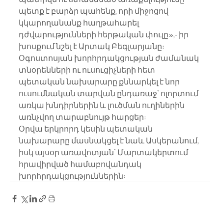
պետք է բարձր պահենք, որի միջոցով 
կկարողանանք հաղթահարել 
դժվարությունների հերթական փուլը»,- իր 
խոսքում նշել է Արտակ Բեգլարյանը:
Օգոստոսյան խորհրդակցության ժամանակ 
տնօրենների ու ուսուցիչների հետ 
պետական նախարարը քննարկել է նոր 
ուսումնական տարվան ընդառաջ՝ ոլորտում 
առկա խնդիրներին և լուծման ուղիներին 
առնչվող տարաբնույթ հարցեր:
Օրվա երկրորդ կեսին պետական 
նախարարը մասնակցել է նաև Ասկերանում, 
իսկ այսօր առավոտյան՝ Մարտակերտում 
հրավիրված համաբովանդակ 
խորհրդակցություններին: