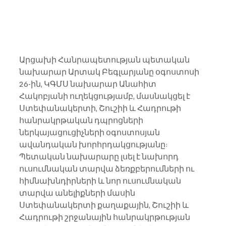
Արցախի Հանրապետության պետական 
նախարար Արտակ Բեգլարյանը օգոստոսի 
26-ին, ԿԳՄՍ նախարար Անահիտ 
Հակոբյանի ուղեկցությամբ, մասնակցել է 
Ստեփանակերտի, Շուշիի և Հադրութի 
հանրակրթական դպրոցների 
ներկայացուցիչների օգոստոսյան 
ավանդական խորհրդակցությանը:
Պետական նախարարը լսել է նախորդ 
ուսումնական տարվա ձեռքբերումների ու 
հիմնախնդիրների և նոր ուսումնական 
տարվա անելիքների մասին 
Ստեփանակերտի քաղաքային, Շուշիի և 
Հադրութի շրջանային հանրակրթության 