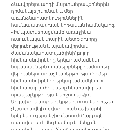
ձևավորելու արդի մարտահրավերներին 
դիմակայելու ունակ և մեր 
առանձնահատկություններին 
համապատասխան կրթական համակարգ:
«Իմ պատկերացմամբ՝ առաջիկա 
ուսումնական տարին պետք է խորը 
վերլուծության և պլանավորման 
ժամանակահատված լինի՝ բոլոր 
հիմնախնդիրները, երկարաժամկետ 
նպատակներն ու անելիքները համատեղ 
վեր հանելու առաջնահերթությամբ: Մեր 
հիմնախնդիրների երկարաժամկետ ու 
հիմնարար լուծումները հնարավոր են 
որակյալ կրթության միջոցով: Այո՛, 
Արցախում ապրելը, կրթելը, ուսանելը հեշտ 
չէ, շատ ավելի դժվար է, քան աշխարհի 
երկրների գերակշիռ մասում: Բայց այն 
պատվաբեր է մեզ համար և մենք մեր 
պատիվն ու ստանձնած առաքելությունը 