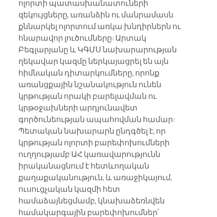
ոլորտի պատասխանատուների 
զեկույցները, առանձին ու մանրամասն 
քննարկել ոլորտում առկա խնդիրներն ու 
հնարավոր լուծումները: Արտակ 
Բեգլարյանը և ԿԳՄՍ նախարարության 
ղեկավար կազմը ներկայացրել են այն 
հիմնական դիտարկումները, որոնք 
առանցքային նշանակություն ունեն 
կրթության որակի բարելավման ու 
կրթօջախների արդյունավետ 
գործունեության ապահովման համար: 
Պետական նախարարն ընդգծել է, որ 
կրթության ոլորտի բարեփոխումների 
ուղղությամբ ԱՀ կառավարությունն 
իրականացնում է հետևողական 
քաղաքականություն, և առաջիկայում, 
ուսուցչական կազմի հետ 
համաձայնեցմամբ, կնախաձեռնվեն 
համակարգային բարեփոխումներ՝ 