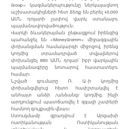
Group» կազմակերպությունը ներկայացնող 
աշխատակիցների հետ ձեռք են բերել 45.000 
ԱՄՆ դոլարի չափով վարկ ստանալու 
պայմանավորվածություն։
Վարկի ձևակերպման ընթացքում իրենցից 
պահանջել են «MoneyGramm» միջազգային 
փոխանցման համակարգի միջոցով, իրենց 
կողմից տրամադրված տվյալներով 
փոխանցել 880 ԱՄՆ դոլար՝ իբր վարկային 
պայմանագիրը նոտարով հաստատելու 
համար։
Նշված գումարը Ռ. Ա.-ի կողմից 
փոխանցվելուց հետո հափշտակվել է 
անհայտ անձի /անձանց/ կողմից, ինչի 
արդյունքում պատճառվել է զգալի չափերի 
հասնող գույքային վնաս։
Ստուգմամբ զբաղվում է Արցախի 
ոստիկանության Ոստիկանության 