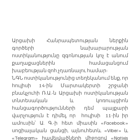
Արցախի Հանրապետության ներքին 
գործերի նախարարության 
ոստիկանությունը զգոնության կոչ է անում 
քաղաքացներին համացանցում 
խաբեության զոհ չդառնալու համար: 
ՆԳՆ ոստիկանությունից տեղեկանում ենք, որ 
հուլիսի 14-ին Մարտակերտի շրջանի 
բնակչուհի Ռ.Ա.-ն Արցախի ոստիկանության 
տնտեսական և կոռուպցիոն 
հանցագործությունների դեմ պայքարի 
վարչություն է դիմել, որ  հուլիսի  11-ին իր 
ամուսին՝ Ա. Գ.-ի հետ միասին «Facebook» 
սոցիալական ցանցի, այնուհետև «Viber» և 
«Telegram» հավելվածների միջոցով «Natixis 