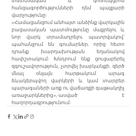
տնտեսական և կոռուպցիոն 
հանցագործությունների դեմ պայքարի 
վարչությունը:
«Համացանցում անհայտ անձինք վարկային 
բացասական պատմությունը մաքրելու և 
նոր վարկ տրամադրելու պատրվակով՝ 
պահանջում են գումարներ, որից հետո 
դրանք խարդախության եղանակով 
հափշտակում: Խնդրում ենք ցուցաբերել 
զգուշավորություն, չտրվել խաբկանքի, զերծ 
մնալ օնլայն հարթակում արագ 
ձևակերպվող վարկերի և կամ տարբեր 
պարագաների առք ու վաճառքի գայթակղիչ 
առաջարկներից»,-ասված է 
հաղորդագրությունում: