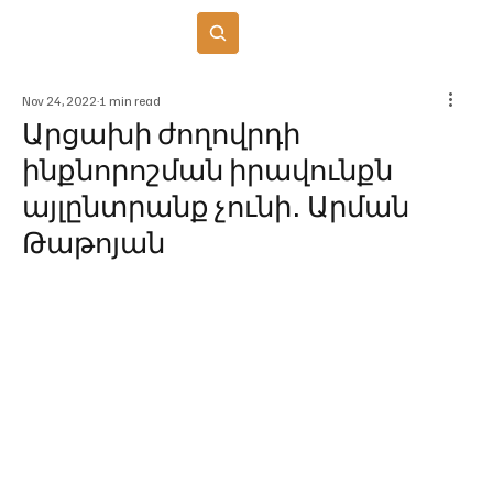
Բաժանորդագրվել
Nov 24, 2022
1 min read
Արցախի ժողովրդի
ինքնորոշման իրավունքն
այլընտրանք չունի․ Արման
Թաթոյան