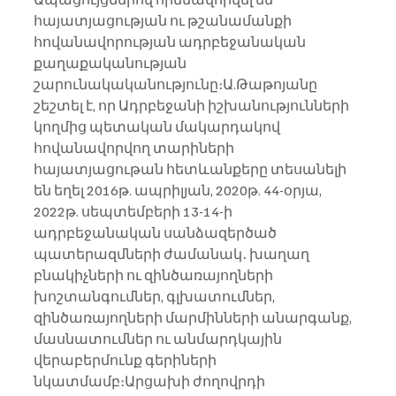
հայատյացության ու թշանամանքի 
հովանավորության ադրբեջանական 
քաղաքականության 
շարունակականությունը։Ա.Թաթոյանը 
շեշտել է, որ Ադրբեջանի իշխանությունների 
կողմից պետական մակարդակով 
հովանավորվող տարիների 
հայատյացութան հետևանքերը տեսանելի 
են եղել 2016թ. ապրիլյան, 2020թ. 44-օրյա, 
2022թ. սեպտեմբերի 13-14-ի 
ադրբեջանական սանձազերծած 
պատերազմների ժամանակ․ խաղաղ 
բնակիչների ու զինծառայողների 
խոշտանգումներ, գլխատումներ, 
զինծառայողների մարմինների անարգանք, 
մասնատումներ ու անմարդկային 
վերաբերմունք գերիների 
նկատմամբ։Արցախի ժողովրդի 