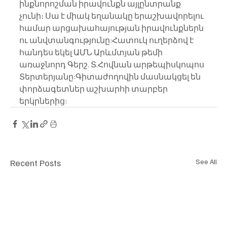
ինքնորոշման իրավունքն այլընտրանք 
չունի։ Սա է միակ եղանակը երաշխավորելու 
համար արցախահայության իրավունքներն 
ու անվտանգությունը:Հատուկ ուղերձով է 
հանդես եկել ԱՄՆ Արևմտյան թեմի 
առաջնորդ Գերշ. Տ.Հովնան արթեպիսկոպոս 
Տերտերյանը:Գիտաժողովին մասնակցել են  
փորձագետներ աշխարհի տարբեր 
երկրներից:
Recent Posts
See All