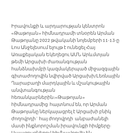
Իրավունքի և արդարության կենտրոն 
«Թաթոյան» հիմնադրամի տնօրեն Արման 
Թաթոյանը 2022 թվականի նոյեմբերի 11-13-ը 
Լոս Անջելեսում ելույթ է ունեցել Հայ 
Առաքելական Եկեղեցու ԱՄՆ Արևմտյան 
թեմի Արցախի ժառանգության 
հանձնախմբի կազմակերպած միջազգային 
գիտաժողովին նվիրված Արցախի/Լեռնային 
Ղարաբաղի մարդկային և մշակութային 
անվտանգության 
հեռանկարներին։«Թաթոյան» 
հիմնադրամից  հայտնում են, որ Արման 
Թաթոյանը ներկայացրել է Արցախի բնիկ 
ժողովրդի` հայ ժողովրդի  անբաժանելի 
մասի ինքնորոշման իրավունքի հիմքերը: 
Ապացույցներով հիմնավորվել են 