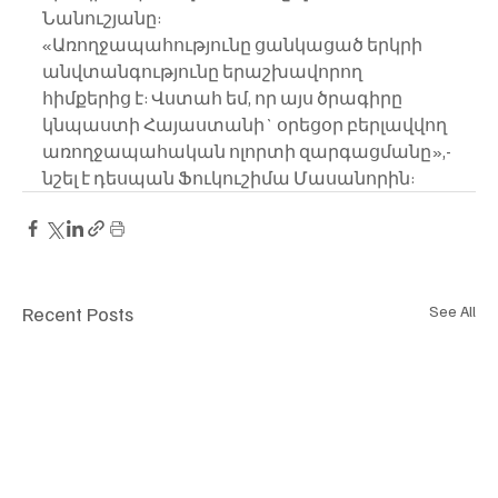
Նանուշյանը:
«Առողջապահությունը ցանկացած երկրի 
անվտանգությունը երաշխավորող 
հիմքերից է: Վստահ եմ, որ այս ծրագիրը 
կնպաստի Հայաստանի` օրեցօր բերլավվող 
առողջապահական ոլորտի զարգացմանը»,- 
նշել է դեսպան Ֆուկուշիմա Մասանորին:
Recent Posts
See All