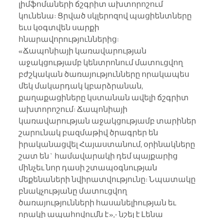
լիմֆոմաների ճշգրիտ ախտորոշում 
կունենա: Ցրված սկլերոզով պացիենտները 
եւս կօգտվեն սարքի 
հնարավորություններից:
«Ճապոնիայի կառավարության 
աջակցությամբ կենտրոնում մատուցվող 
բժշկական ծառայությունները որակապես 
մեկ մակարդակ կբարձրանան, 
քաղաքացիները կստանան ավելի ճշգրիտ 
ախտորոշում: Ճապոնիայի 
կառավարության աջակցությամբ տարիներ 
շարունակ բազմաթիվ ծրագրեր են 
իրականացվել Հայաստանում, օրինակները 
շատ են` համավարակի դեմ պայքարից 
մինչեւ նոր դասի շտապօգնության 
մեքենաների նվիրատվությունը: Նպատակը 
բնակչությանը մատուցվող 
ծառայությունների հասանելիության եւ 
որակի ապահովումն է»,- նշել է Լենա 