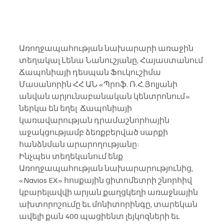
Առողջապահության նախարարի առաջին 
տեղակալ Լենա Նանուշյանը, Հայաստանում 
Ճապոնիայի դեսպան Ֆուկուշիմա 
Մասանորին ՀՀ ԱՆ «Պրոֆ. Ռ.Հ.Յոլյանի 
անվան արյունաբանական կենտրոնում» 
ներկա են եղել  Ճապոնիայի 
կառավարության դրամաշնորհային 
աջակցությամբ ձեռքբերված սարքի 
հանձնման արարողությանը:
Ինչպես տեղեկանում ենք 
Առողջապահության նախարարությունից,
«Navios EX» հոսքային ցիտոմետրի շնորհիվ 
կբարելավվի արյան քաղցկեղի առաջնային 
ախտորոշումը եւ մոնիտորինգը, տարեկան 
ավելի քան 400 պացիենտ լեյկոզների եւ 