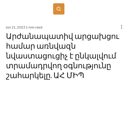
Բաժանորդագրվել
Jan 21, 2023
1 min read
Արժանապատիվ արցախցու
համար առնվազն
նվաստացուցիչ է ընկալվում
տրամադրվող օգնությունը
շահարկելը. ԱՀ ՄԻՊ