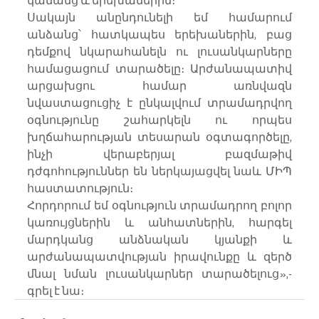
կանանց և երեխաներին։
Սակայն անընդունելի եմ համարում 
անձանց՝ հատկապես երեխաներին, բաց 
դեմքով նկարահանելն ու լուսանկարները 
համացացում տարածելը։ Արժանապատիվ 
արցախցու համար առնվազն 
նվաստացուցիչ է ընկալվում տրամադրվող 
օգնությունը շահարկելն ու որպես 
խղճահարության տեսարան օգտագործելը, 
ինչի վերաբերյալ բազմաթիվ 
դժգոհություններ են ներկայացվել նաև ՄԻՊ 
հաստատություն։
Հորդորում եմ օգնություն տրամադրող բոլոր 
կառույցներին և անհատներին, հարգել 
մարդկանց անձնական կյանքի և 
արժանապատվության իրավունքը և զերծ 
մնալ նման լուսանկարներ տարածելուց»,- 
գրել է նա։