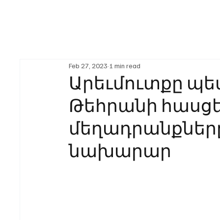
Feb 27, 2023
1 min read
Արեւմուտքը պե
Թեհրանի հասց
մեղադրանքները
նախարար