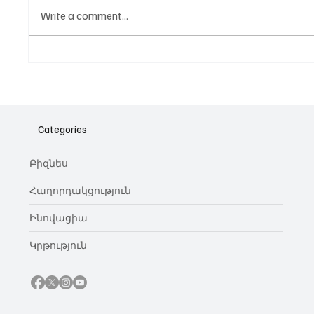
Write a comment...
Նոր գործիք Instagram-ից
Հայա
ոլորտ
նվիրո
Categories
կայա
Բիզնես
Հաղորդակցություն
Ինովացիա
Կրթություն