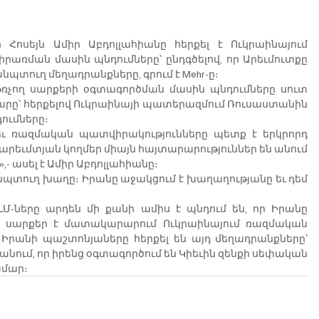
սեյն Ամիր Աբդոլլահիանը հերքել է Ուկրաինայում 
րառման մասին պնդումները՝ ընդգծելով, որ Արեւմուտքը 
պտուղ մեղադրանքները, գրում է Mehr-ը։
ռչող սարքերի օգտագործման մասին պնդումները սուտ 
խարարը՝ հերքելով Ուկրաինայի պատերազմում Ռուսաստանին 
ումները։
ւ ռազմական պատվիրակությունները պետք է երկրորդ 
արեւմտյան կողմեր միայն հայտարարություններ են անում 
,- ասել է Ամիր Աբդոլլահիանը։
նպտուղ խաղը։ Իրանը աջակցում է խաղաղությանը եւ դեմ 
Մ-ները արդեն մի քանի ամիս է պնդում են, որ Իրանը 
 սարքեր է մատակարարում Ուկրաինայում ռազմական 
Իրանի պաշտոնյաները հերքել են այդ մեղադրանքները՝ 
անում, որ իրենց օգտագործում են Կիեւին զենքի սեփական 
ամար։