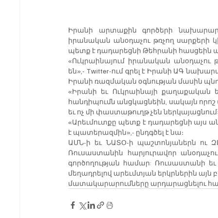
Իրանի արտաքին գործերի նախարար Հո
իրանական անօդաչու թռչող սարքերի կի
պետք է դադարեցնի Թեհրանի հասցեին ան
«Ուկրաինայում իրանական անօդաչու թ
են»,- Twitter-ում գրել է Իրանի ԱԳ նա
Իրանի ռազմական օգնության մասին պնդ
«Իրանի եւ Ուկրաինայի քաղաքական ե
հանդիպումն անցկացնեին, սակայն որոշ 
եւ ոչ մի փաստաթուղթ չեն ներկայացնում»
«Արեւմուտքը պետք է դադարեցնի այս ա
է պատերազմին»,- ընդգծել է նա։
ԱՄՆ-ի եւ ՆԱՏՕ-ի պաշտոնյաներն ու ԶԼ
Ռուսաստանին հարյուրավոր անօդաչու
գործողության համար: Ռուսաստանի եւ 
մեղադրելով արեւմտյան երկրներին այն բ
մատակարարումները արդարացնելու հ