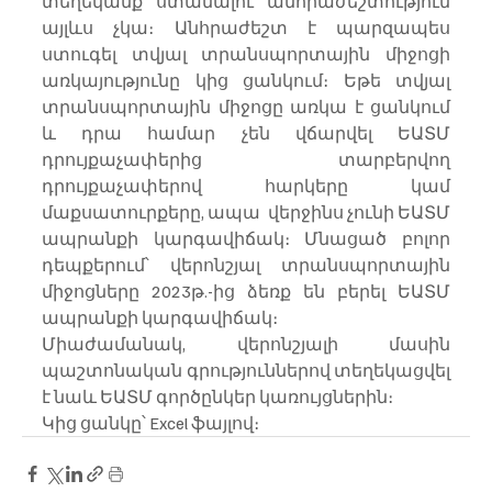
տեղեկանք ստանալու անհրաժեշտություն 
այլևս չկա։ Անհրաժեշտ է պարզապես 
ստուգել տվյալ տրանսպորտային միջոցի 
առկայությունը կից ցանկում։ Եթե տվյալ 
տրանսպորտային միջոցը առկա է ցանկում 
և դրա համար չեն վճարվել ԵԱՏՄ 
դրույքաչափերից տարբերվող 
դրույքաչափերով հարկերը կամ 
մաքսատուրքերը, ապա  վերջինս չունի ԵԱՏՄ 
ապրանքի կարգավիճակ։ Մնացած բոլոր 
դեպքերում՝ վերոնշյալ տրանսպորտային 
միջոցները 2023թ.-ից ձեռք են բերել ԵԱՏՄ 
ապրանքի կարգավիճակ։
Միաժամանակ, վերոնշյալի մասին 
պաշտոնական գրություններով տեղեկացվել 
է նաև ԵԱՏՄ գործընկեր կառույցներին։
Կից ցանկը՝ Excel ֆայլով։