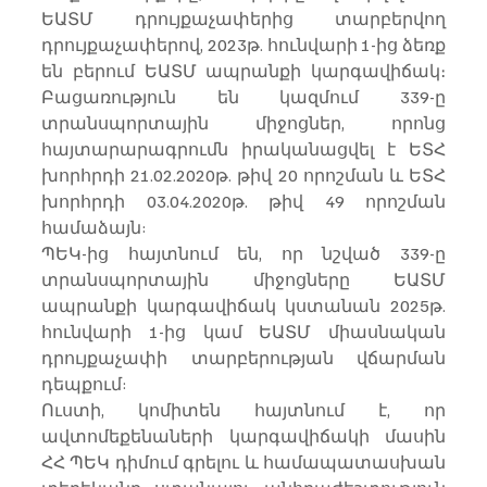
ԵԱՏՄ դրույքաչափերից տարբերվող 
դրույքաչափերով, 2023թ. հունվարի 1-ից ձեռք 
են բերում ԵԱՏՄ ապրանքի կարգավիճակ։ 
Բացառություն են կազմում 339-ը 
տրանսպորտային միջոցներ, որոնց 
հայտարարագրումն իրականացվել է ԵՏՀ 
խորհրդի 21.02.2020թ. թիվ 20 որոշման և ԵՏՀ 
խորհրդի 03.04.2020թ. թիվ 49 որոշման 
համաձայն:
ՊԵԿ-ից հայտնում են, որ նշված 339-ը 
տրանսպորտային միջոցները ԵԱՏՄ 
ապրանքի կարգավիճակ կստանան 2025թ. 
հունվարի 1-ից կամ ԵԱՏՄ միասնական 
դրույքաչափի տարբերության վճարման 
դեպքում:
Ուստի, կոմիտեն հայտնում է, որ 
ավտոմեքենաների կարգավիճակի մասին 
ՀՀ ՊԵԿ դիմում գրելու և համապատասխան 