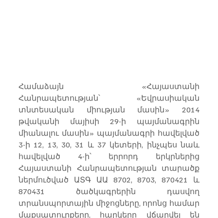
Համաձայն «Հայաստանի 
Հանրապետության՝ «Եվրասիական 
տնտեսական միության մասին» 2014 
թվականի մայիսի 29-ի պայմանագրին 
միանալու մասին» պայմանագրի հավելված 
3-ի 12, 13, 30, 31 և 37 կետերի, ինչպես նաև 
հավելված 4-ի՝ երրորդ երկրներից 
Հայաստանի Հանրապետության տարածք 
ներմուծված ԱՏԳ ԱԱ 8702, 8703, 870421 և 
870431 ծածկագրերին դասվող 
տրանսպորտային միջոցները, որոնց համար 
մաքսատուրքերը, հարկերը վճարվել են 