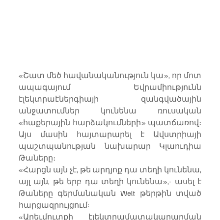
«Շատ մեծ հավանականություն կա», որ մոտ 
ապագայում Եվրամիությունն 
էլեկտրաէներգիայի զանգվածային 
անջատումներ կունենա ռուսական 
«հաքերային հարձակումների» պատճառով։ 
Այս մասին հայտարարել է Ավստրիայի 
պաշտպանության նախարար Կլաուդիա 
Թաները։
«Հարցն այն չէ, թե արդյոք դա տեղի կունենա, 
այլ այն, թե երբ դա տեղի կունենա»,- ասել է 
Թաները գերմանական Welt թերթին տված 
հարցազրույցում:
«Արեւմուտքի էլեկտրամատակարարման 