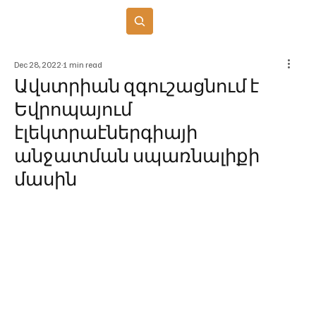
Բաժանորդագրվել
Dec 28, 2022
1 min read
Ավստրիան զգուշացնում է
Եվրոպայում
էլեկտրաէներգիայի
անջատման սպառնալիքի
մասին