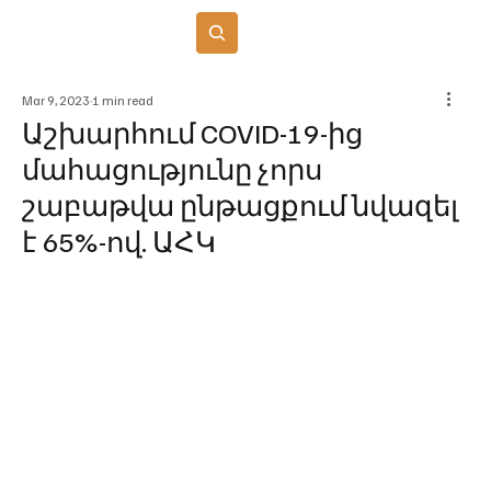
Բաժանորդագրվել
Mar 9, 2023
1 min read
Աշխարհում COVID-19-ից
մահացությունը չորս
շաբաթվա ընթացքում նվազել
է 65%-ով. ԱՀԿ