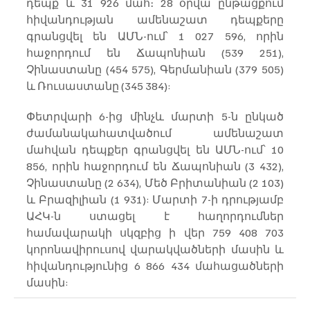
դեպք և 31 926 մահ։ 28 օրվա ընթացքում 
հիվանդության ամենաշատ դեպքերը 
գրանցվել են ԱՄՆ-ում՝ 1 027 596, որին 
հաջորդում են Ճապոնիան (539 251), 
Չինաստանը (454 575), Գերմանիան (379 505) 
և Ռուսաստանը (345 384):
Փետրվարի 6-ից մինչև մարտի 5-ն ընկած 
ժամանակահատվածում ամենաշատ 
մահվան դեպքեր գրանցվել են ԱՄՆ-ում՝ 10 
856, որին հաջորդում են Ճապոնիան (3 432), 
Չինաստանը (2 634), Մեծ Բրիտանիան (2 103) 
և Բրազիլիան (1 931): Մարտի 7-ի դրությամբ 
ԱՀԿ-ն ստացել է հաղորդումներ 
համավարակի սկզբից ի վեր 759 408 703 
կորոնավիրուսով վարակվածների մասին և 
հիվանդությունից 6 866 434 մահացածների 
մասին: