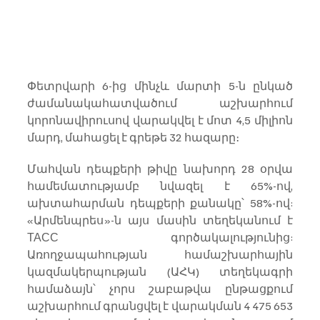
Փետրվարի 6-ից մինչև մարտի 5-ն ընկած 
ժամանակահատվածում աշխարհում 
կորոնավիրուսով վարակվել է մոտ 4,5 միլիոն 
մարդ, մահացել է գրեթե 32 հազարը։
Մահվան դեպքերի թիվը նախորդ 28 օրվա 
համեմատությամբ նվազել է 65%-ով, 
ախտահարման դեպքերի քանակը՝ 58%-ով: 
«Արմենպրես»-ն այս մասին տեղեկանում է 
ТАСС գործակալությունից: 
Առողջապահության համաշխարհային 
կազմակերպության (ԱՀԿ) տեղեկագրի 
համաձայն՝ չորս շաբաթվա ընթացքում 
աշխարհում գրանցվել է վարակման 4 475 653 