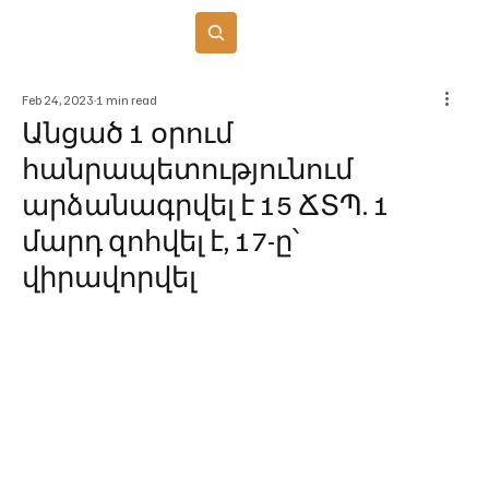
Բաժանորդագրվել
Feb 24, 2023
1 min read
Անցած 1 օրում
հանրապետությունում
արձանագրվել է 15 ՃՏՊ. 1
մարդ զոհվել է, 17-ը՝
վիրավորվել