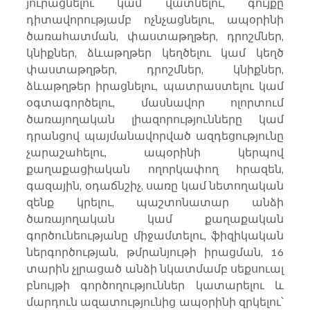
յուրացնելու կամ վատնելու, գույքը 
դիտավորությամբ ոչնչացնելու, ապօրինի 
ծառահատման, փաստաթղթեր, դրոշմներ, 
կնիքներ, ձևաթղթեր կեղծելու կամ կեղծ 
փաստաթղթեր, դրոշմներ, կնիքներ, 
ձևաթղթեր իրացնելու, պատրաստելու կամ 
օգտագործելու, մասնավոր ոլորտում 
ծառայողական լիազորությունները կամ 
դրանցով պայմանավորված ազդեցությունը 
չարաշահելու, ապօրինի կերպով 
քաղաքացիական ողորկափող հրազեն, 
գազային, օդաճնշիչ, սառը կամ նետողական 
զենք կրելու, պաշտոնատար անձի 
ծառայողական կամ քաղաքական 
գործունեությանը միջամտելու, ֆիզիկական 
ներգործության, թմրանյութի իրացման, 16 
տարին չլրացած անձի նկատմամբ սեքսուալ 
բնույթի գործողություններ կատարելու և 
մարդուն ազատությունից ապօրինի զրկելու՝ 