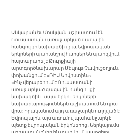
Անկարան եւ Մոսկվան աշխատում են 
Ռուսաստանի առաջարկած գազային 
հանգույցի նախագծի վրա, եվրոպական 
երկրների պահանջով հարցեր են պարզվում, 
հայտարարել է Թուրքիայի 
արտգործնախարար Մեւլութ Չավուշօղլուն, 
փոխանցում է «ՌԻԱ Նովոստին»։
«Ինչ վերաբերում է Ռուսաստանի 
առաջարկած գազային հանգույցի 
նախագծին, ապա երկու երկրների 
նախարարություններն աշխատում են դրա 
վրա։ Իրականում այդ առաջարկն ուղղված է 
Եվրոպային, այս առումով պահանջարկ է 
պետք եվրոպական երկրներից։ Ներկայումս 
աշխատանքներ են տարվում՝ պարզելու 