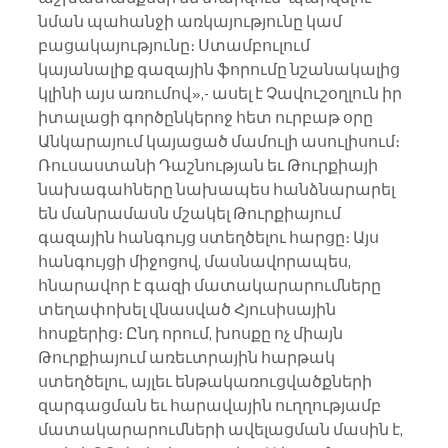
նման պահանջի առկայությունը կամ 
բացակայությունը։ Ստամբուլում 
կայանալիք գազային ֆորումը նշանակալից 
կլինի այս առումով»,- ասել է Չավուշօղլուն իր 
իտալացի գործընկերոջ հետ ուրբաթ օրը 
Անկարայում կայացած մամուլի ասուլիսում։
Ռուսաստանի Դաշնության եւ Թուրքիայի 
նախագահները նախապես հանձնարարել 
են մանրամասն մշակել Թուրքիայում 
գազային հանգույց ստեղծելու հարցը։ Այս 
հանգույցի միջոցով, մասնավորապես, 
հնարավոր է գազի մատակարարումները 
տեղափոխել վնասված Հյուսիսային 
հոսքերից։ Ընդ որում, խոսքը ոչ միայն 
Թուրքիայում առեւտրային հարթակ 
ստեղծելու, այլեւ ենթակառուցվածքների 
զարգացման եւ հարավային ուղղությամբ 
մատակարարումների ավելացման մասին է, 