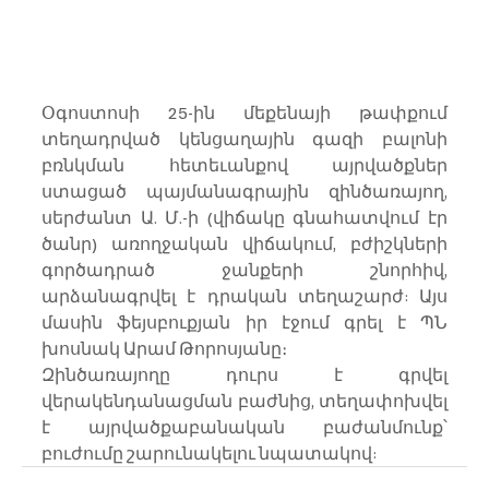
Օգոստոսի 25-ին մեքենայի թափքում 
տեղադրված կենցաղային գազի բալոնի 
բռնկման հետեւանքով այրվածքներ 
ստացած պայմանագրային զինծառայող, 
սերժանտ Ա. Մ.-ի (վիճակը գնահատվում էր 
ծանր) առողջական վիճակում, բժիշկների 
գործադրած ջանքերի շնորհիվ, 
արձանագրվել է դրական տեղաշարժ: Այս 
մասին ֆեյսբուքյան իր էջում գրել է ՊՆ 
խոսնակ Արամ Թորոսյանը։
Զինծառայողը դուրս է գրվել 
վերակենդանացման բաժնից, տեղափոխվել 
է այրվածքաբանական բաժանմունք՝ 
բուժումը շարունակելու նպատակով: