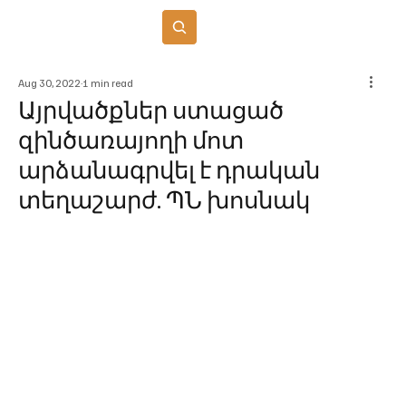
Բաժանորդագրվել
Aug 30, 2022
1 min read
Այրվածքներ ստացած
զինծառայողի մոտ
արձանագրվել է դրական
տեղաշարժ. ՊՆ խոսնակ