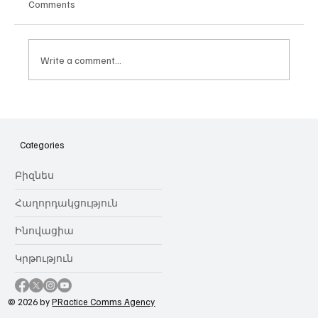
Comments
Write a comment...
Հայաստանի գիտակրթական
ոլորտը կառավարելու ուղեցույց ենք
նվիրում որոշում
Categories
կայացնողներին․ Ատոմ Մխիթարյան
Բիզնես
Հաղորդակցություն
Ինովացիա
Կրթություն
© 2026 by
PRactice Comms Agency