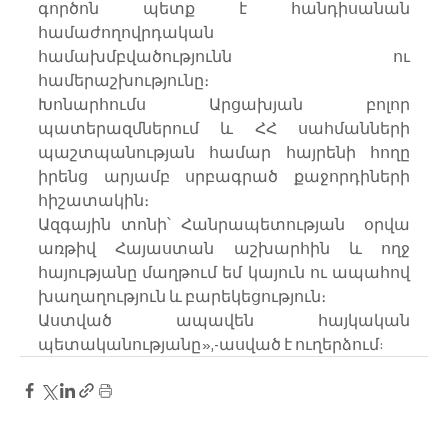
գործոն պետք է հանդիսանան 
համաժողովրդական 
համախմբվածությունն ու 
համերաշխությունը։
Խոնարհումս Արցախյան բոլոր 
պատերազմներում և ՀՀ սահմանների 
պաշտպանության համար հայրենի հողը 
իրենց արյամբ սրբագրած քաջորդիների 
հիշատակին։
Ազգային տոնի՝ Հանրապետության  օրվա 
առթիվ Հայաստան աշխարհին և ողջ 
հայությանը մաղթում եմ կայուն ու ապահով 
խաղաղություն և բարեկեցություն։
Աստված ապավեն հայկական 
պետականությանը»,-ասված է ուղերձում: