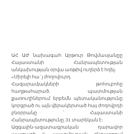
ԱՀ ԱԺ նախագահ Արթուր Թովմասյանըը 
Հայաստանի Հանրապետության 
անկախության օրվա առթիվ ուղերձ է հղել:
«Սիրելի հա´յ ժողովուրդ
Հազարամյակների թոհուբոհը 
հաղթահարած, պատմության  
քառուղիներում երբեմն պետականությունը 
կորցրած ու այն վերակերտած հայ ժողովրդի 
բնօրրանը ՝ Հայաստանի  
Հանրապետությունը, 31 տարեկան է։
Ազգային-ազատագրական դարավոր 