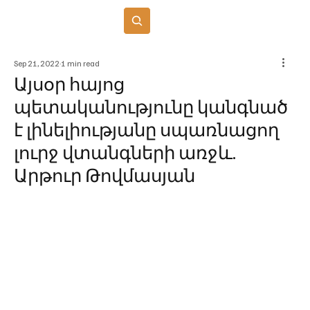
Բաժանորդագրվել
Sep 21, 2022
1 min read
Այսօր հայոց
պետականությունը կանգնած
է լինելիությանը սպառնացող
լուրջ վտանգների առջև.
Արթուր Թովմասյան