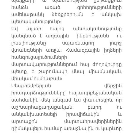
պայքարի և պատմության ընթացքում 
հանձն առած զոհողությունների 
ամենաթանկ ձեռքբերումն է անկախ 
պետականությունը։
Եվ այսօր հայոց պետականությունը 
կանգնած է ազգային  ինքնությանն  ու 
լինելիությանը սպառնացող լուրջ 
վտանգների առջև։ Համազգային իղձերի 
հանգուցալուծումների 
մարտավարություններում հայ ժողովուրդը 
պետք է շարունակի մնալ միասնական, 
միակամ ու միաբան:
Սեպտեմբերյան վերջին 
իրադարձությունները հայ-ադրբեջանական 
սահմանին մեկ անգամ ևս փաստեցին, որ 
աշխարհաքաղաքական բարդ ու 
անկանխատեսելի իրավիճակին  և 
արտաքին մարտահրավերիներին 
դիմակայելու համար առաջնային  ու կարևոր 