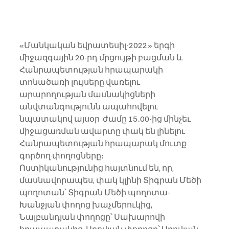
«Մանկական եվրատեսիլ-2022» երգի 
միջազգային 20-րդ մրցույթի բացման և 
Հանրապետության հրապարակի 
տոնածառի լույսերը վառելու 
արարողության մասնակիցների 
անվտանգությունն ապահովելու 
նպատակով այսօր  ժամը 15․00-ից մինչեւ 
միջացառման ավարտը փակ են լինելու 
Հանրապետության հրապարակ մուտք 
գործող փողոցները։
Ոստիկանությունից հայտնում են, որ, 
մասնավորապես, փակ կլինի Տիգրան Մեծի 
պողոտան՝ Տիգրան Մեծի պողոտա-
Խանջյան փողոց խաչմերուկից, 
Նալբանդյան փողոցը՝ Սախարովի 
հրապարակից, Աբովյան փողոցը՝ Աբովյան-