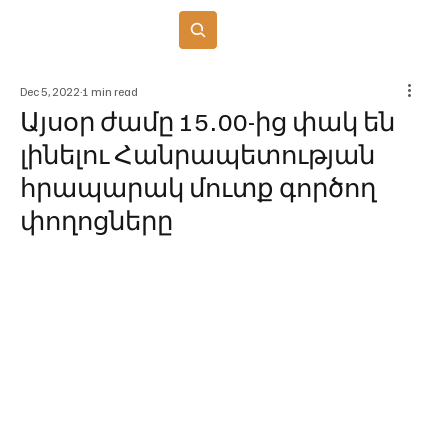
Բաժանորդագրվել
Dec 5, 2022
1 min read
Այսօր ժամը 15․00-ից փակ են
լինելու Հանրապետության
հրապարակ մուտք գործող
փողոցները