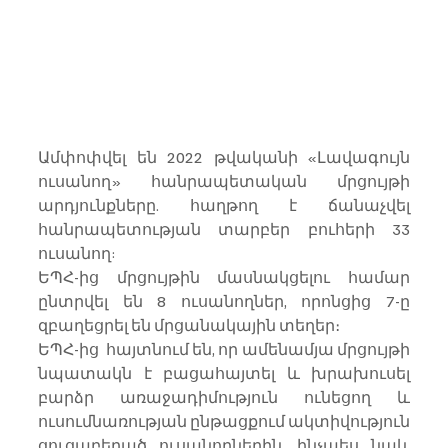
Ամփոփվել են 2022 թվականի «Լավագույն 
ուսանող» հանրապետական մրցույթի 
արդյունքները. հաղթող է ճանաչվել 
հանրապետության տարբեր բուհերի 33 
ուսանող:
ԵՊՀ-ից մրցույթին մասնակցելու համար 
ընտրվել են 8 ուսանողներ, որոնցից 7-ը 
զբաղեցրել են մրցանակային տեղեր։
ԵՊՀ-ից  հայտնում են, որ ամենամյա մրցույթի 
նպատակն է բացահայտել և խրախուսել 
բարձր առաջադիմություն ունեցող և 
ուսումնառության ընթացքում ակտիվություն 
ցուցաբերած ուսանողներին, ինչպես նաև 