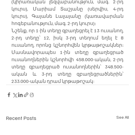
(կիրառական լեզվաբանություն, մագ. 2-րդ 
կուրս), Մարիամ Տաշյանը (սերվիս, 4-րդ 
կուրս), Գայանե Լալայանը (կառավարման 
հոգեբանություն, մագ. 2-րդ կուրս)։
Նշենք, որ 1-ին տեղը զբաղեցրել է 13 ուսանող, 
2-րդ տեղը՝ 12, իսկ 3-րդ տեղում եղել է 8 
ուսանող, որոնց կշնորհվեն կրթաթոշակներ։ 
Մասնավորապես 1-ին տեղը զբաղեցրած 
ուսանողներին կշնորհվի 458.000-ական, 2-րդ 
տեղը զբաղեցրած ուսանողներին՝ 348.500-
ական և 3-րդ տեղը զբաղեցրածներին՝ 
233.000-ական դրամ կրթաթոշակ:
Recent Posts
See All