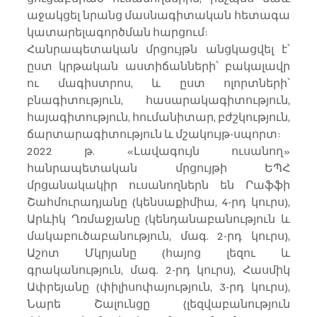
աջակցել նրանց մասնագիտական հետագա 
կատարելագործման հարցում:
Հանրապետական մրցույթն անցկացվել է՝ 
ըստ կրթական աստիճանների՝ բակալավր 
ու մագիստրոս, և ըստ ոլորտների՝ 
բնագիտություն, հասարակագիտություն, 
հայագիտություն, հումանիտար, բժշկություն, 
ճարտարագիտություն և մշակույթ-սպորտ:
2022 թ. «Լավագույն ուսանող» 
հանրապետական մրցույթի ԵՊՀ 
մրցանակակիր ուսանողներն են Րաֆֆի 
Շահմուրադյանը (կենսաքիմիա, 4-րդ կուրս), 
Արևիկ Ղռմաջյանը (կենդանաբանություն և 
մակաբուծաբանություն, մագ. 2-րդ կուրս), 
Աշոտ Մկրյանը (հայոց լեզու և 
գրականություն, մագ. 2-րդ կուրս), Հասմիկ 
Ափրեյանը (փիլիսոփայություն, 3-րդ կուրս), 
Նարե Շալունցը (լեզվաբանություն 