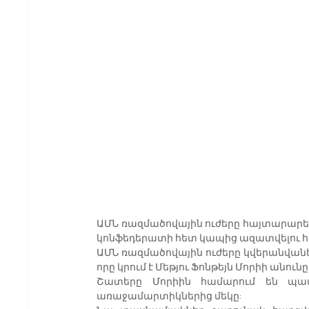
ԱՄՆ ռազմածովային ուժերը հայտարարել
կոնֆեդերատի հետ կապից ազատվելու համ
ԱՄՆ ռազմածովային ուժերը կվերանվան
որը կրում է Մեթյու Ֆոնթեյն Մորիի անունը
Շատերը Մորիին համարում են պատմ
առաջամարտիկներից մեկը: