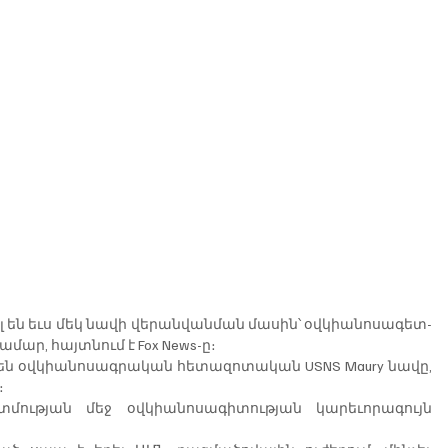
 են եւս մեկ նավի վերանվանման մասին՝ օվկիանոսագետ-
ար, հայտնում է Fox News-ը։
են օվկիանոսագրական հետազոտական USNS Maury նավը, 
։
ության մեջ օվկիանոսագիտության կարեւորագույն 