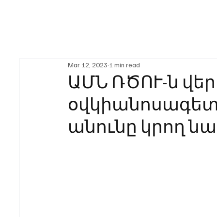
Mar 12, 2023
1 min read
ԱՄՆ ՌԾՈՒ-ն վե
օվկիանոսագետ
անունը կրող ն