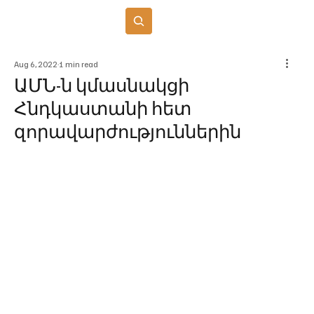
Բաժանորդագրվել
Aug 6, 2022
1 min read
ԱՄՆ-ն կմասնակցի
Հնդկաստանի հետ
զորավարժություններին