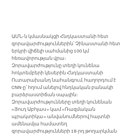
ԱՄՆ-ն կմասնակցի Հնդկաստանի հետ 
զորավարժություններին՝ Չինաստանի հետ 
երկրի վիճելի սահմանից 100 կմ 
հեռավորության վրա։ 
Զորավարժությունը տեղի կունենա 
հոկտեմբերի կեսերին Հնդկաստանի 
Ուտարախանդ նահանգում, հաղորդում է 
CNN-ը՝ հղում անելով հնդկական բանակի 
բարձրաստիճան սպային։
Զորավարժությունները տեղի կունենան 
«Յուդ Աբհյաս» կամ «Ռազմական 
պրակտիկա» անվանումներով հայտնի 
ամենամյա համատեղ 
զորավարժությունների 18-րդ թողարկման 