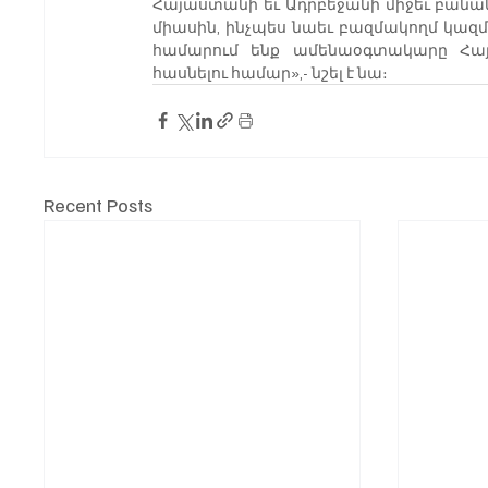
Հայաստանի եւ Ադրբեջանի միջեւ բանակց
միասին, ինչպես նաեւ բազմակողմ կազմակ
համարում ենք ամենաօգտակարը Հայա
հասնելու համար»,- նշել է նա։
Recent Posts