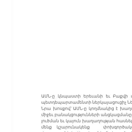
ԱՄՆ-ը կնպաստի Երեւանի եւ Բաքվի մի
պետդեպարտամենտի ներկայացուցիչ Նե
Նրա խոսքով՝ ԱՄՆ-ը կողմնակից է խա
միջեւ բանակցությունների անցկացմանը։ 
լուծման եւ կայուն խաղաղության հասնելո
մենք կշարունակենք   փոխգործակց