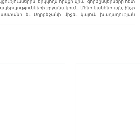
ություններին՝ երկկողմ հիմքի վրա, գործընկերների հետ 
երպությունների շրջանակում... Մենք կանենք այն, ինչը 
ստանի եւ Ադրբեջանի միջեւ կայուն խաղաղության 