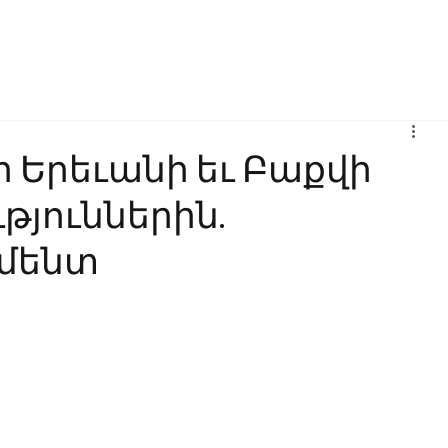
Բիզնես
Հաղորդակցություն
Ինովացիա
Կրթություն
 Երեւանի եւ Բաքվի
թյուններին.
մենտ