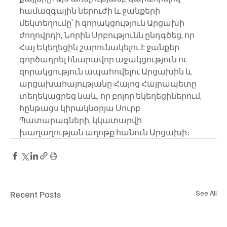
համազգային ներուժի և ջանքերի 
մեկտեղումը՝ ի զորակցություն Արցախի 
ժողովրդի, Նորին Սրբությունն ընդգծեց, որ 
Հայ Եկեղեցին շարունակելու է ջանքեր 
գործադրել հնարավոր աջակցություն ու 
զորակցություն ապահովելու Արցախին և 
արցախահայությանը:Հայոց Հայրապետը 
տեղեկացրեց նաև, որ բոլոր եկեղեցիներում, 
հընթացս կիրակնօրյա Սուրբ 
Պատարագների, կկատարվի 
խաղաղության աղոթք հանուն Արցախի։
Recent Posts
See All