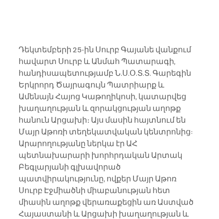
Դեկտեմբերի 25-ին Սուրբ Գայանե վանքում 
հավարտ Սուրբ և Անմահ Պատարագի, 
հանդիսապետությամբ Ն.Ս.Օ.Տ.Տ. Գարեգին 
Երկրորդ Ծայրագույն Պատրիարք և 
Ամենայն Հայոց Կաթողիկոսի, կատարվեց 
խաղաղության և զորակցության աղոթք 
հանուն Արցախի։ Այս մասին հայտնում են 
Մայր Աթոռի տեղեկատվական կենտրոնից: 
Արարողությանը ներկա էր ԱՀ 
պետնախարարի խորհրդական Արտակ 
Բեգլարյանի գլխավորած 
պատվիրակությունը, ովքեր Մայր Աթոռ 
Սուրբ Էջմիածնի միաբանության հետ 
միասին աղոթք վերառաքեցին առ Աստված 
Հայաստանի և Արցախի խաղաղության և 