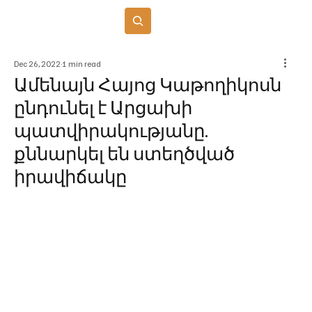
Բաժանորդագրվել
Dec 26, 2022
1 min read
Ամենայն Հայոց Կաթողիկոսն
ընդունել է Արցախի
պատվիրակությանը.
քննարկել են ստեղծված
իրավիճակը