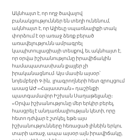
Ակնհայտ է, որ ողջ ծավալով 
բանակցություններ են տեղի ունենում, 
ակնհայտ է, որ Ալիեւը սպառնալիքի տակ 
փորձում է օր առաջ ձեռք բերած 
առավելությունն ամրագրել 
կապիտուլյացիայի տեսքով, եւ ակնհայտ է, 
որ օրվա իշխանությունը իրավիճակին 
համապատասխան քայլեր չի 
իրականացնում: Այս մասին այսօր՝ 
նոյեմբերի 9-ին,  լրագրողների հետ զրույցում 
ասաց ԱԺ «Հայաստան» դաշինքի 
պատգամավոր Իշխան Սաղաթելյանը։
«Օրվա իշխանությունը մեր երկիր բերել, 
հասցրել է անդառնալիության կետի, որը 
հետո դժվար է շտկել, եթե այս 
իշխանությունները հեռացած լինեին երկու 
տարի առաջ, ապա այսօր այն իրավիճակը, 