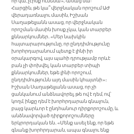
որ կա, չէինք ունենա»,-ասաց նա:
Հարցին, թե կա՞ վերջնական որոշում ԱԺ 
վերադառնալու մասին, Իշխան 
Սաղաթելյանն ասաց, որ վերջնական 
որոշման մասին խոսք չկա, կան տարբեր 
քննարկումներ․ «Մեր նախկին 
հայտարարությունը, որ ընդդիմությունը 
խորհրդարանում պետք է լինի իր 
օրակարգով, այս պահի դրությամբ որևէ 
բան չի փոխվել, կան տարբեր տիպի 
քննարկումներ, եթե լինի որոշում, 
ընդդիմությունն այդ մասին կհայտնի»։
Իշխան Սաղաթելյանն ասաց, որ չի 
ցանկանում անձնավորել, թե ով է դեմ, ով՝ 
կողմ, ինքը դեմ է խորհրդարան գնալուն, 
բայց կարևոր է ընդհանուր դիրքորոշումը, և 
անձնավորված դիրքորոշումները 
երկրորդական են․ «Մենք ասել ենք, որ եթե 
գնանք խորհրդարան, ապա գնալու ենք 