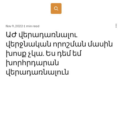
Բաժանորդագրվել
Nov 9, 2022
1 min read
ԱԺ վերադառնալու
վերջնական որոշման մասին
խոսք չկա. Ես դեմ եմ
խորհրդարան
վերադառնալուն