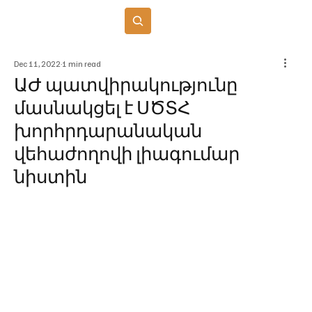
Բաժանորդագրվել
Dec 11, 2022
1 min read
ԱԺ պատվիրակությունը
մասնակցել է ՍԾՏՀ
խորհրդարանական
վեհաժողովի լիագումար
նիստին