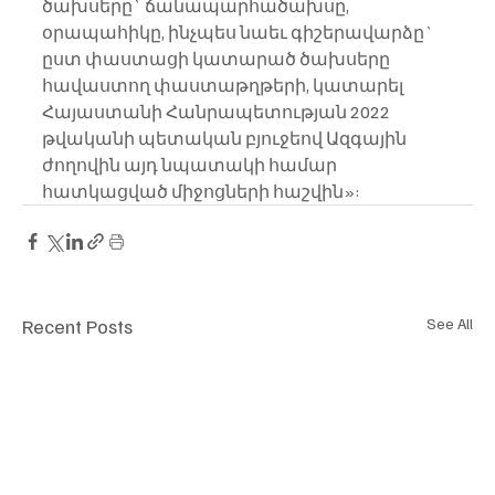
ծախսերը` ճանապարհածախսը, 
օրապահիկը, ինչպես նաեւ գիշերավարձը` 
ըստ փաստացի կատարած ծախսերը 
հավաստող փաստաթղթերի, կատարել 
Հայաստանի Հանրապետության 2022 
թվականի պետական բյուջեով Ազգային 
ժողովին այդ նպատակի համար 
հատկացված միջոցների հաշվին»:
Recent Posts
See All