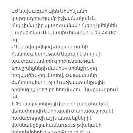
ԱԺ նախագահ Ալեն Սիմոնյանի 
կարգադրությամբ իշխանական և 
ընդդիմադիր պատգամավորները կմեկնեն 
Բարսելոնա։ Այս մասին հայտնում են ՀՀ ԱԺ-
ից:
«Ղեկավարվելով «Հայաստանի 
Հանրապետության Ազգային ժողովի 
պատգամավորի գործունեության 
երաշխիքների մասին» օրենքի 5-րդ 
հոդվածի 5-րդ մասով, Հայաստանի 
Հանրապետության աշխատանքային 
օրենսգրքի 209-րդ հոդվածով` կարգադրում 
եմ.
1. Ֆրանկոֆոնիայի խորհրդարանական 
վեհաժողովի Եվրոպայի տարածաշրջանի 
համաժողովի աշխատանքներին 
մասնակցելու համար 2022 թվականի 
հոկտեմբերի 23-27-ը Բարսելոնա 